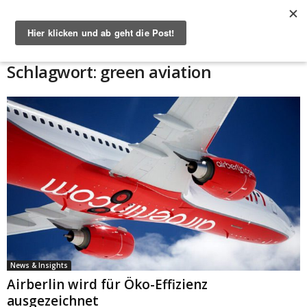
Start
Schlagworte
Green aviation
Schlagwort: green aviation
News & Insights
Airberlin wird für Öko-Effizienz
ausgezeichnet