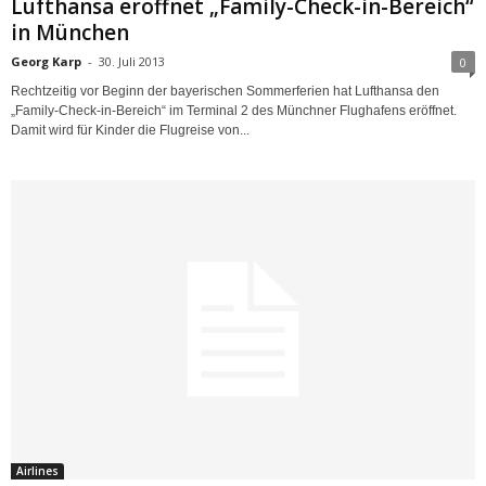
Lufthansa eröffnet „Family-Check-in-Bereich“
in München
Georg Karp
-
30. Juli 2013
0
Rechtzeitig vor Beginn der bayerischen Sommerferien hat Lufthansa den
„Family-Check-in-Bereich“ im Terminal 2 des Münchner Flughafens eröffnet.
Damit wird für Kinder die Flugreise von...
Airlines