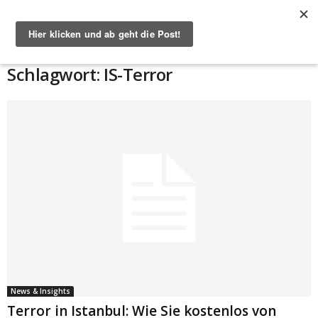
Start
Schlagworte
IS-Terror
Schlagwort: IS-Terror
News & Insights
Terror in Istanbul: Wie Sie kostenlos von