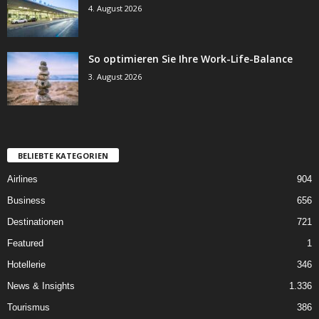
4. August 2026
So optimieren Sie Ihre Work-Life-Balance
3. August 2026
BELIEBTE KATEGORIEN
Airlines
904
Business
656
Destinationen
721
Featured
1
Hotellerie
346
News & Insights
1.336
Tourismus
386