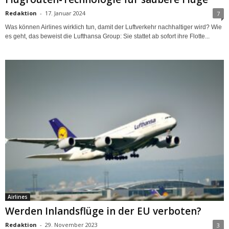
Redaktion
-
17. Januar 2024
7
Was können Airlines wirklich tun, damit der Luftverkehr nachhaltiger wird? Wie
es geht, das beweist die Lufthansa Group: Sie stattet ab sofort ihre Flotte...
Airlines
Werden Inlandsflüge in der EU verboten?
Redaktion
-
29. November 2023
3