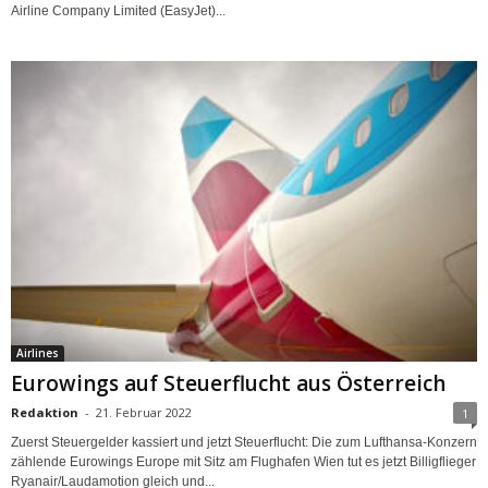
Airline Company Limited (EasyJet)...
Airlines
Eurowings auf Steuerflucht aus Österreich
Redaktion
-
21. Februar 2022
1
Zuerst Steuergelder kassiert und jetzt Steuerflucht: Die zum Lufthansa-Konzern
zählende Eurowings Europe mit Sitz am Flughafen Wien tut es jetzt Billigflieger
Ryanair/Laudamotion gleich und...