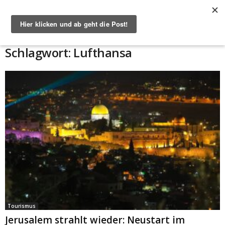
Start
Schlagworte
Lufthansa
Schlagwort: Lufthansa
Tourismus
Jerusalem strahlt wieder: Neustart im