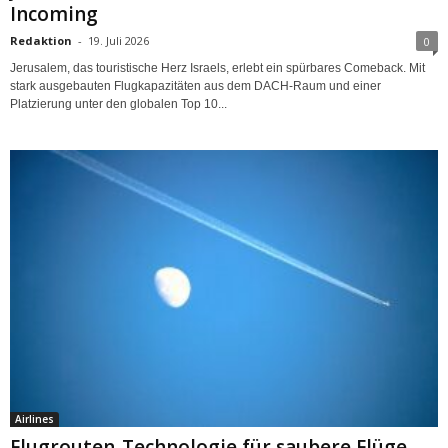
Incoming
Redaktion
-
19. Juli 2026
0
Jerusalem, das touristische Herz Israels, erlebt ein spürbares Comeback. Mit
stark ausgebauten Flugkapazitäten aus dem DACH-Raum und einer
Platzierung unter den globalen Top 10...
Airlines
Flugrouten-Technologie für saubere Flüge