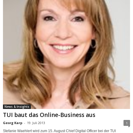
News & Insights
TUI baut das Online-Business aus
Georg Karp
-
19. Juli 2013
1
Stefanie Waehlert wird zum 15. August Chief Digital Officer bei der TUI