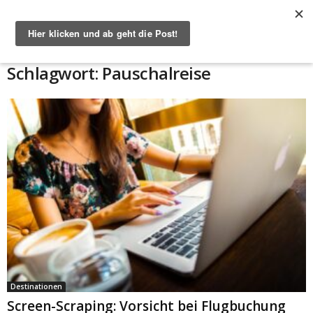
Start
Schlagworte
Pauschalreise
Schlagwort: Pauschalreise
Destinationen
Screen-Scraping: Vorsicht bei Flugbuchung