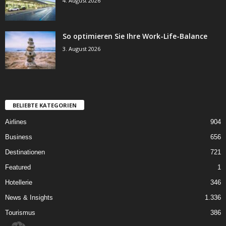
4. August 2026
So optimieren Sie Ihre Work-Life-Balance
3. August 2026
BELIEBTE KATEGORIEN
Airlines
904
Business
656
Destinationen
721
Featured
1
Hotellerie
346
News & Insights
1.336
Tourismus
386