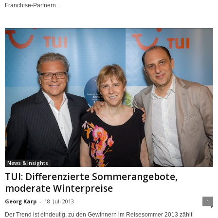
Franchise-Partnern...
News & Insights
TUI: Differenzierte Sommerangebote,
moderate Winterpreise
Georg Karp
-
18. Juli 2013
1
Der Trend ist eindeutig, zu den Gewinnern im Reisesommer 2013 zählt