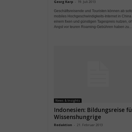
Georg Karp
-
19. Juli 2013
Geschäftsreisende und Touristen können ab sofo
mobiles Hochgeschwindigkeits-Internet in China
einem fixen und günstigen Tagespreis nutzen, o
Angst vor teuren Roaming-Gebühren haben zu...
News & Insights
Indonesien: Bildungsreise fü
Wissenshungrige
Redaktion
-
21. Februar 2013