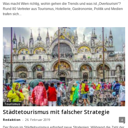
Was macht Wien richtig, wohin gehen die Trends und was ist „Overtourism“?
Rund 80 Vertreter aus Tourismus, Hotellerie, Gastronomie, Politik und Medien
trafen sich...
Tourismus
Städtetourismus mit falscher Strategie
Redaktion
-
26. Februar 2019
4
Der Boom im Städtetourismus erfordert neue Strategien: Während die Zahl der