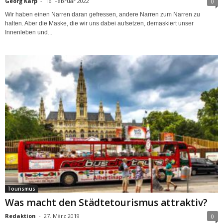
Georg Karp
-
16. Februar 2022
0
Wir haben einen Narren daran gefressen, andere Narren zum Narren zu
halten. Aber die Maske, die wir uns dabei aufsetzen, demaskiert unser
Innenleben und...
Tourismus
Was macht den Städtetourismus attraktiv?
Redaktion
-
27. März 2019
0