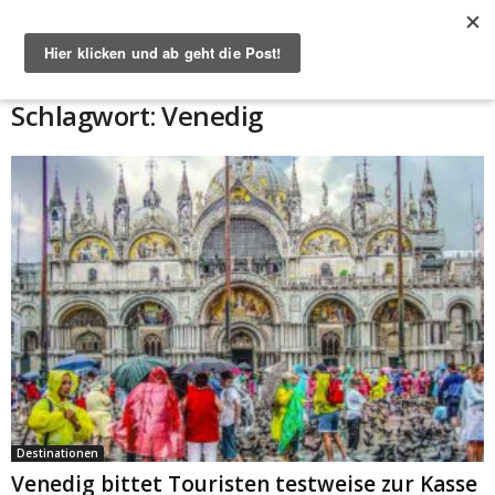
Start
Schlagworte
Venedig
Schlagwort: Venedig
Destinationen
Venedig bittet Touristen testweise zur Kasse