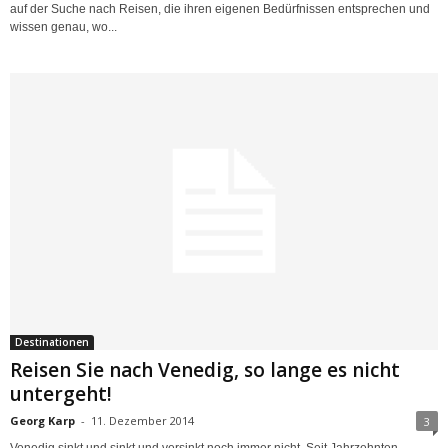
auf der Suche nach Reisen, die ihren eigenen Bedürfnissen entsprechen und
wissen genau, wo...
Destinationen
Reisen Sie nach Venedig, so lange es nicht
untergeht!
Georg Karp
-
11. Dezember 2014
3
Venedig sinkt und sinkt und versinkt noch immer nicht. Seit Jahrzehnten