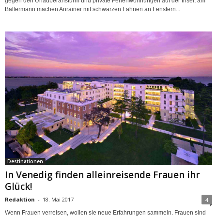
gegen den Urlauberansturm und private Ferienwohnungen auf der Insel; am
Ballermann machen Anrainer mit schwarzen Fahnen an Fenstern...
Destinationen
In Venedig finden alleinreisende Frauen ihr
Glück!
Redaktion
-
18. Mai 2017
4
Wenn Frauen verreisen, wollen sie neue Erfahrungen sammeln. Frauen sind