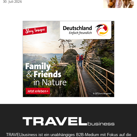
30. Juli 2026
TRAVELbusiness ist ein unabhängiges B2B-Medium mit Fokus auf die