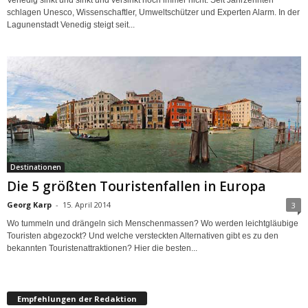
schlagen Unesco, Wis­sen­schaftler, Umweltschützer und Experten Alarm. In der
Lagunenstadt Venedig steigt seit...
Destinationen
Die 5 größten Touristenfallen in Europa
Georg Karp
-
15. April 2014
3
Wo tummeln und drängeln sich Menschenmassen? Wo werden leichtgläubige
Touristen abgezockt? Und welche versteckten Alternativen gibt es zu den
bekannten Touristenattraktionen? Hier die besten...
Empfehlungen der Redaktion