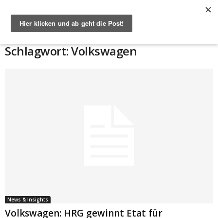
Start
Schlagworte
Volkswagen
Schlagwort: Volkswagen
News & Insights
Volkswagen: HRG gewinnt Etat für