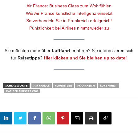
Air France: Business Class zum Wohlfühlen
Wie Air France künstliche Intelligenz einsetzt
So verhandeln Sie in Frankreich erfolgreich!
Pünktlichkeit bei Airlines nimmt wieder zu
Sie möchten mehr über
Luftfahrt
erfahren? Sie interessieren sich
für
Reisetipps
?
Hier klicken und Sie bleiben up to date!
SCHLAGWORTE
AIR FRANCE
FLUGREISEN
FRANKREICH
LUFTFAHRT
PARISER AIRPORT CDG