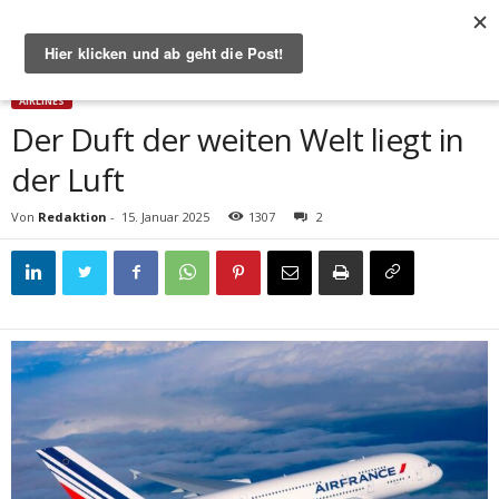
Start
Airlines
Der Duft der weiten Welt liegt in der Luft
AIRLINES
Der Duft der weiten Welt liegt in
der Luft
Von
Redaktion
-
15. Januar 2025
1307
2