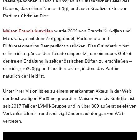
Preise gewonnen. Francis Kurkdjian ist künstlerischer Leiter des
Hauses, das seinen Namen trägt, und auch Kreativdirektor von
Parfums Christian Dior.
Maison Francis Kurkdjian
wurde 2009 von Francis Kurkdjian und
Marc Chaya mit dem Ziel gegründet, Parfümeure und
Duftkreationen ins Rampenlicht zu rücken. Das Gründerduo hat
seine sich ergänzenden Talente eingesetzt, um ein neues Gebiet
der freien Entfaltung in zeitgenössischen Düften zu erschließen –
sinnlich, großzügig und facettenreich –, in dem das Parfüm
natürlich der Held ist.
Unter ihrer Vision ist es zu einem anerkannten Akteur in der Welt
der hochwertigen Parfüms geworden. Maison Francis Kurkdjian ist
seit 2017 Teil der LVMH-Gruppe und in über 800 äußerst selektiven
Verkaufsstellen in rund sechzig Ländern auf der ganzen Welt
vertreten.