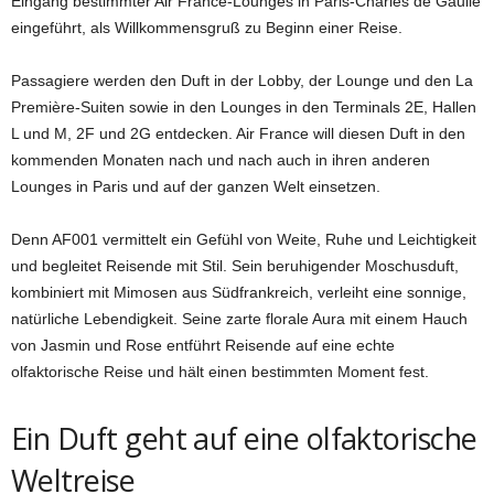
Eingang bestimmter Air France-Lounges in Paris-Charles de Gaulle
eingeführt, als Willkommensgruß zu Beginn einer Reise.
Passagiere werden den Duft in der Lobby, der Lounge und den La
Première-Suiten sowie in den Lounges in den Terminals 2E, Hallen
L und M, 2F und 2G entdecken. Air France will diesen Duft in den
kommenden Monaten nach und nach auch in ihren anderen
Lounges in Paris und auf der ganzen Welt einsetzen.
Denn AF001 vermittelt ein Gefühl von Weite, Ruhe und Leichtigkeit
und begleitet Reisende mit Stil. Sein beruhigender Moschusduft,
kombiniert mit Mimosen aus Südfrankreich, verleiht eine sonnige,
natürliche Lebendigkeit. Seine zarte florale Aura mit einem Hauch
von Jasmin und Rose entführt Reisende auf eine echte
olfaktorische Reise und hält einen bestimmten Moment fest.
Ein Duft geht auf eine olfaktorische
Weltreise