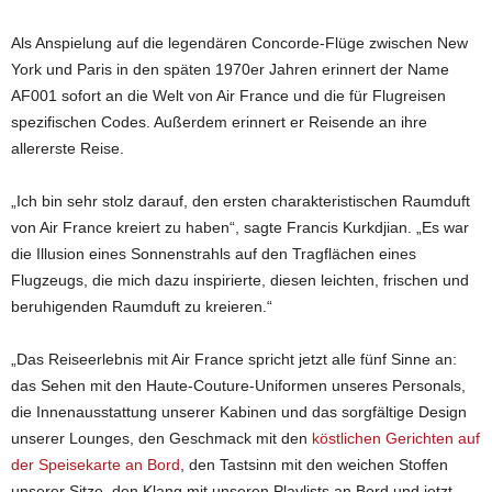
Als Anspielung auf die legendären Concorde-Flüge zwischen New
York und Paris in den späten 1970er Jahren erinnert der Name
AF001 sofort an die Welt von Air France und die für Flugreisen
spezifischen Codes. Außerdem erinnert er Reisende an ihre
allererste Reise.
„Ich bin sehr stolz darauf, den ersten charakteristischen Raumduft
von Air France kreiert zu haben“, sagte Francis Kurkdjian. „Es war
die Illusion eines Sonnenstrahls auf den Tragflächen eines
Flugzeugs, die mich dazu inspirierte, diesen leichten, frischen und
beruhigenden Raumduft zu kreieren.“
„Das Reiseerlebnis mit Air France spricht jetzt alle fünf Sinne an:
das Sehen mit den Haute-Couture-Uniformen unseres Personals,
die Innenausstattung unserer Kabinen und das sorgfältige Design
unserer Lounges, den Geschmack mit den
köstlichen Gerichten auf
der Speisekarte an Bord
, den Tastsinn mit den weichen Stoffen
unserer Sitze, den Klang mit unseren Playlists an Bord und jetzt