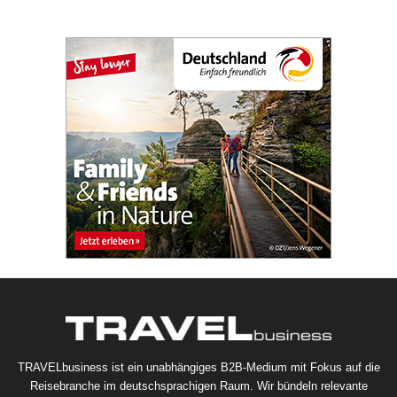
TRAVELbusiness ist ein unabhängiges B2B-Medium mit Fokus auf die
Reisebranche im deutschsprachigen Raum. Wir bündeln relevante