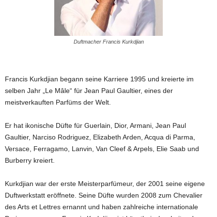
Duftmacher
Francis Kurkdjian
Francis Kurkdjian begann seine Karriere 1995 und kreierte im
selben Jahr „Le Mâle“ für Jean Paul Gaultier, eines der
meistverkauften Parfüms der Welt.
Er hat ikonische Düfte für Guerlain, Dior, Armani, Jean Paul
Gaultier, Narciso Rodriguez, Elizabeth Arden, Acqua di Parma,
Versace, Ferragamo, Lanvin, Van Cleef & Arpels, Elie Saab und
Burberry kreiert.
Kurkdjian war der erste Meisterparfümeur, der 2001 seine eigene
Duftwerkstatt eröffnete. Seine Düfte wurden 2008 zum Chevalier
des Arts et Lettres ernannt und haben zahlreiche internationale