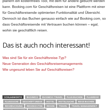
planern ein kostenfreies Tool, mit dem für andere gebucht werden
kann. Booking.com für Geschäftsreisen ist eine Plattform mit einer
für Geschäftsreisende optimierten Funktionalität und Übersicht.
Dennoch ist das Buchen genauso einfach wie auf Booking.com, so
dass Geschäftsreisende mit Vertrauen buchen können – egal,
wohin sie geschäftlich reisen.
Das ist auch noch interessant!
Was sind Sie für ein Geschäftsreise-Typ?
Neue Generation des Geschäftsreisemanagements
Wie ungesund leben Sie auf Geschäftsreisen?
SCHLAGWORTE
BUSINESS
BUSINESS TRAVEL
FLUG BUCHEN
FLUGREISE
FLUGSUCHE
GESCHÄFTSREISE
HOTEL
HOTELSUCHE
REISE BUCHEN
REISEBUCHUNG
REISEKOSTEN
REISEN
TRAVEL
TRAVEL MANAGEMENT