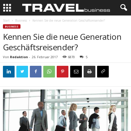
Start
Business
Kennen Sie die neue Generation Geschäftsreisender?
BUSINESS
Kennen Sie die neue Generation
Geschäftsreisender?
Von
Redaktion
-
26. Februar 2017
6870
5