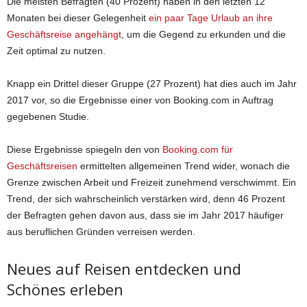
Die meisten Befragten (40 Prozent) haben in den letzten 12
Monaten bei dieser Gelegenheit
ein paar Tage Urlaub an ihre
Geschäftsreise angehängt
, um die Gegend zu erkunden und die
Zeit optimal zu nutzen.
Knapp ein Drittel dieser Gruppe (27 Prozent) hat dies auch im Jahr
2017 vor, so die Ergebnisse einer von Booking.com in Auftrag
gegebenen Studie.
Diese Ergebnisse spiegeln den von
Booking.com für
Geschäftsreisen
ermittelten allgemeinen Trend wider, wonach die
Grenze zwischen Arbeit und Freizeit zunehmend verschwimmt. Ein
Trend, der sich wahrscheinlich verstärken wird, denn 46 Prozent
der Befragten gehen davon aus, dass sie im Jahr 2017 häufiger
aus beruflichen Gründen verreisen werden.
Neues auf Reisen entdecken und
Schönes erleben