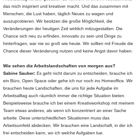
das mich inspiriert und kreativer macht. Und das zusammen mit
Menschen, die Lust haben, täglich Neues zu wagen und
auszuprobieren. Wir besitzen die große Möglichkeit, die
Veränderungen der heutigen Zeit wirklich mitzugestalten. Die
Chance sich neu zu erfinden, innovativ zu sein und Dinge zu
hinterfragen, war nie so groß wie heute. Wir sollten mit Freude die
Chance dieser Veränderung nutzen und keine Angst davor haben.
Wie sehen die Arbeitslandschaften von morgen aus?
Sabine Sauber:
Es geht nicht darum zu entscheiden, brauche ich
ein Büro, Open Space oder gehe ich nur noch ins Homeoffice. Wir
brauchen heute Landschaften, die uns für jede Aufgabe im
Arbeitsalltag auch räumlich immer die richtige Situation bieten.
Beispielsweise brauche ich bei einem Kreativworkshop mit meinem
Team etwas anderes, als wenn ich konzentriert an einer Sache
arbeite. Diese unterschiedlichen Situationen muss das
Arbeitsumfeld abdecken. Wir brauchen eine Landschaft, in der ich
frei entscheiden kann, wo ich welche Aufgaben tue.