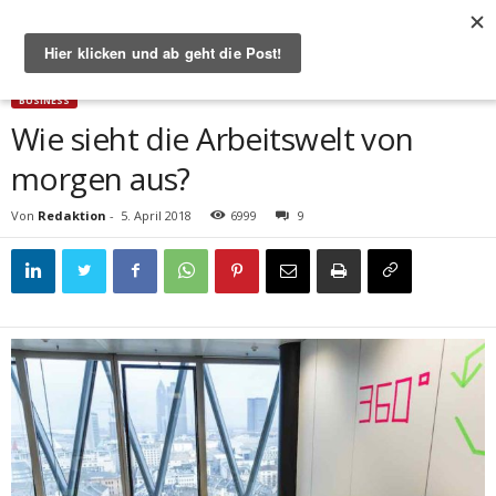
Start
Business
Wie sieht die Arbeitswelt von morgen aus?
BUSINESS
Wie sieht die Arbeitswelt von
morgen aus?
Von
Redaktion
-
5. April 2018
6999
9