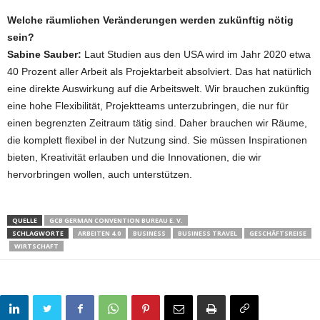
Welche räumlichen Veränderungen werden zukünftig nötig
sein?
Sabine Sauber:
Laut Studien aus den USA wird im Jahr 2020 etwa
40 Prozent aller Arbeit als Projektarbeit absolviert. Das hat natürlich
eine direkte Auswirkung auf die Arbeitswelt. Wir brauchen zukünftig
eine hohe Flexibilität, Projektteams unterzubringen, die nur für
einen begrenzten Zeitraum tätig sind. Daher brauchen wir Räume,
die komplett flexibel in der Nutzung sind. Sie müssen Inspirationen
bieten, Kreativität erlauben und die Innovationen, die wir
hervorbringen wollen, auch unterstützen.
QUELLE
GCB GERMAN CONVENTION BUREAU E. V.
SCHLAGWORTE
ARBEITEN 4.0
BUSINESS
BUSINESS TRAVEL
GESCHÄFTSREISE
WIRTSCHAFT