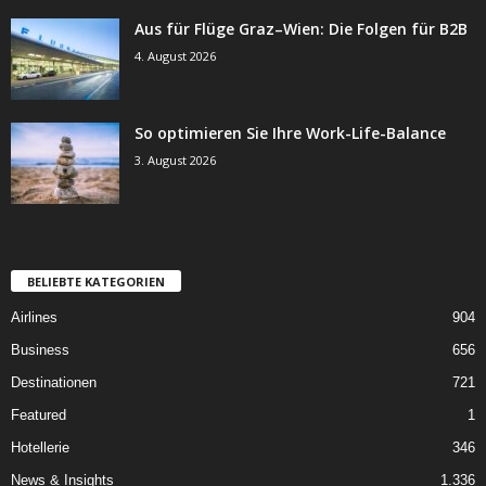
Aus für Flüge Graz–Wien: Die Folgen für B2B
4. August 2026
So optimieren Sie Ihre Work-Life-Balance
3. August 2026
BELIEBTE KATEGORIEN
Airlines
904
Business
656
Destinationen
721
Featured
1
Hotellerie
346
News & Insights
1.336