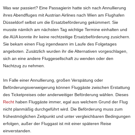
Was war passiert? Eine Passagierin hatte sich nach Annullierung
ihres Abendfluges mit Austrian Airlines nach Wien am Flughafen
Düsseldorf selbst um die Ersatzbeförderung gekümmert. Sie
musste nämlich am nächsten Tag wichtige Termine einhalten und
die AUA konnte ihr keine rechtzeitige Ersatzbeförderung zusichern.
Sie bekam einen Flug irgendwann im Laufe des Folgetages
angeboten. Zusätzlich wurden ihr die Alternativen vorgeschlagen,
sich an eine andere Fluggesellschaft zu wenden oder den
Nachtzug zu nehmen.
Im Falle einer Annullierung, großen Verspätung oder
Beförderungsverweigerung können Fluggäste zwischen Erstattung
des Ticketpreises oder anderweitiger Beförderung wählen. Dieses
Recht
haben Fluggäste immer, egal aus welchem Grund der Flug
nicht planmäßig durchgeführt wird. Die Beförderung muss zum
frühestmöglichen Zeitpunkt und unter vergleichbaren Bedingungen
erfolgen, außer der Fluggast ist mit einer späteren Reise
einverstanden.