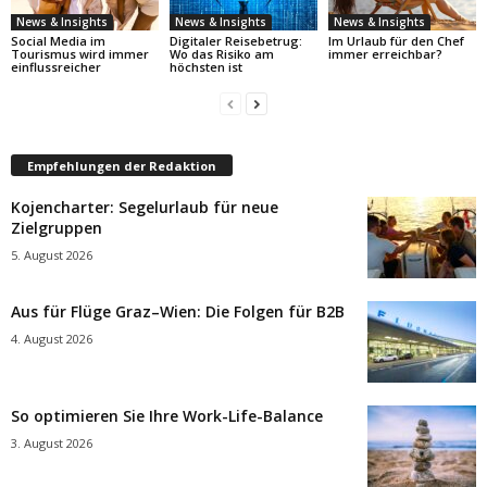
News & Insights
News & Insights
News & Insights
Social Media im
Digitaler Reisebetrug:
Im Urlaub für den Chef
Tourismus wird immer
Wo das Risiko am
immer erreichbar?
einflussreicher
höchsten ist
Empfehlungen der Redaktion
Kojencharter: Segelurlaub für neue
Zielgruppen
5. August 2026
Aus für Flüge Graz–Wien: Die Folgen für B2B
4. August 2026
So optimieren Sie Ihre Work-Life-Balance
3. August 2026