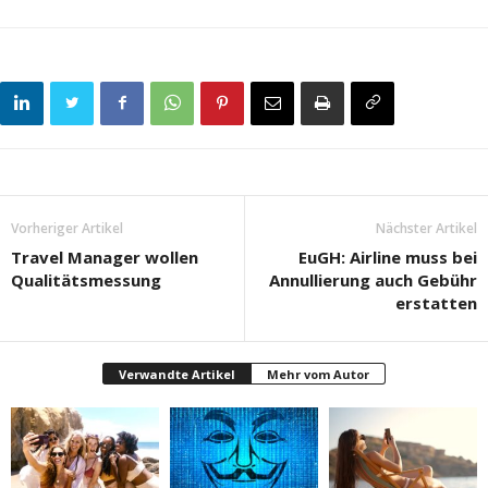
Vorheriger Artikel
Nächster Artikel
Travel Manager wollen
EuGH: Airline muss bei
Qualitätsmessung
Annullierung auch Gebühr
erstatten
Verwandte Artikel
Mehr vom Autor