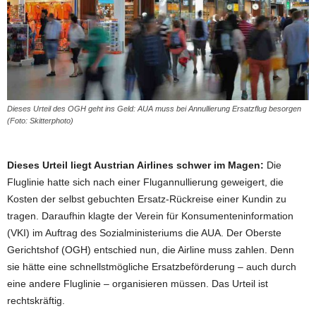
Dieses Urteil des OGH geht ins Geld: AUA muss bei Annullierung Ersatzflug besorgen
(Foto: Skitterphoto)
Dieses Urteil liegt Austrian Airlines schwer im Magen:
Die
Fluglinie hatte sich nach einer Flugannullierung geweigert, die
Kosten der selbst gebuchten Ersatz-Rückreise einer Kundin zu
tragen. Daraufhin klagte der Verein für Konsumenteninformation
(VKI) im Auftrag des Sozialministeriums die AUA. Der Oberste
Gerichtshof (OGH) entschied nun, die Airline muss zahlen. Denn
sie hätte eine schnellstmögliche Ersatzbeförderung – auch durch
eine andere Fluglinie – organisieren müssen. Das Urteil ist
rechtskräftig.