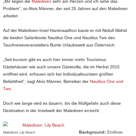
„Mir liegen die
Malediven
sehr am Herzen und ich sehe das
Problem“, so Alois Männer, der seit 25 Jahren auf den Malediven
arbeitet.
Auf der Malediven-Insel Hanimaadhoo baute er mit Abdull Wahid
die beiden Safariboote Nautilus One und Nautilus Two des
Tauchreiseveranstalters Bunte Urlaubswelt aus Österreich.
„Seit kurzem gibt es auch hier immer mehr Tourismus.
Gästehäuser wie auch unsere Gästevilla, die im Herbst 2015
eröffnet wird, erfreuen sich bei Individualtouristen größter
Beliebtheit“, sagt Alois Männer, Betreiber der
Nautilus One und
Two
.
Doch wie lange wird es dauern, bis die Müllgefahr auch diese
Destination in der Inselwelt der Malediven erreicht.
Background:
Endlose
Malediven: Lily Beach