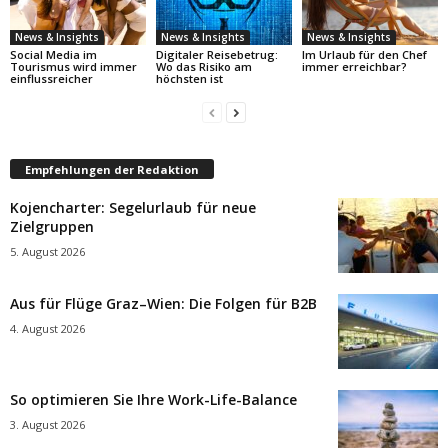
News & Insights
News & Insights
News & Insights
Social Media im
Digitaler Reisebetrug:
Im Urlaub für den Chef
Tourismus wird immer
Wo das Risiko am
immer erreichbar?
einflussreicher
höchsten ist
Empfehlungen der Redaktion
Kojencharter: Segelurlaub für neue
Zielgruppen
5. August 2026
Aus für Flüge Graz–Wien: Die Folgen für B2B
4. August 2026
So optimieren Sie Ihre Work-Life-Balance
3. August 2026