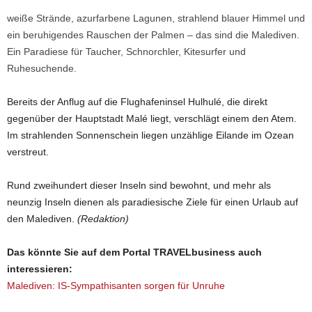
weiße Strände, azurfarbene Lagunen, strahlend blauer Himmel und
ein beruhigendes Rauschen der Palmen – das sind die Malediven.
Ein Paradiese für Taucher, Schnorchler, Kitesurfer und
Ruhesuchende.
Bereits der Anflug auf die Flughafeninsel Hulhulé, die direkt
gegenüber der Hauptstadt Malé liegt, verschlägt einem den Atem.
Im strahlenden Sonnenschein liegen unzählige Eilande im Ozean
verstreut.
Rund zweihundert dieser Inseln sind bewohnt, und mehr als
neunzig Inseln dienen als paradiesische Ziele für einen Urlaub auf
den Malediven.
(Redaktion)
Das könnte Sie auf dem Portal TRAVELbusiness auch
interessieren:
Malediven: IS-Sympathisanten sorgen für Unruhe