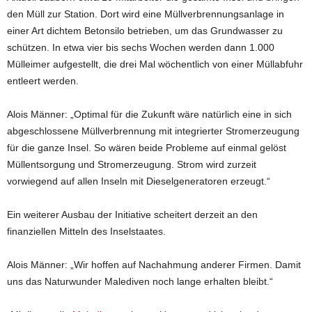
den Müll zur Station. Dort wird eine Müllverbrennungsanlage in
einer Art dichtem Betonsilo betrieben, um das Grundwasser zu
schützen. In etwa vier bis sechs Wochen werden dann 1.000
Mülleimer aufgestellt, die drei Mal wöchentlich von einer Müllabfuhr
entleert werden.
Alois Männer: „Optimal für die Zukunft wäre natürlich eine in sich
abgeschlossene Müllverbrennung mit integrierter Stromerzeugung
für die ganze Insel. So wären beide Probleme auf einmal gelöst
Müllentsorgung und Stromerzeugung. Strom wird zurzeit
vorwiegend auf allen Inseln mit Dieselgeneratoren erzeugt.“
Ein weiterer Ausbau der Initiative scheitert derzeit an den
finanziellen Mitteln des Inselstaates.
Alois Männer: „Wir hoffen auf Nachahmung anderer Firmen. Damit
uns das Naturwunder Malediven noch lange erhalten bleibt.“