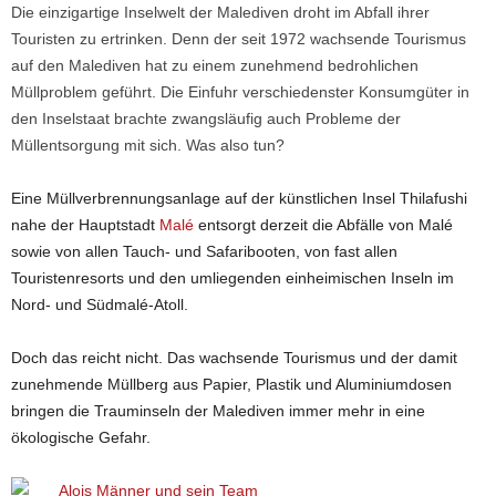
Die einzigartige Inselwelt der Malediven droht im Abfall ihrer
Touristen zu ertrinken. Denn der seit 1972 wachsende Tourismus
auf den Malediven hat zu einem zunehmend bedrohlichen
Müllproblem geführt. Die Einfuhr verschiedenster Konsumgüter in
den Inselstaat brachte zwangsläufig auch Probleme der
Müllentsorgung mit sich. Was also tun?
Eine Müllverbrennungsanlage auf der künstlichen Insel Thilafushi
nahe der Hauptstadt
Malé
entsorgt derzeit die Abfälle von Malé
sowie von allen Tauch- und Safaribooten, von fast allen
Touristenresorts und den umliegenden einheimischen Inseln im
Nord- und Südmalé-Atoll.
Doch das reicht nicht. Das wachsende Tourismus und der damit
zunehmende Müllberg aus Papier, Plastik und Aluminiumdosen
bringen die Trauminseln der Malediven immer mehr in eine
ökologische Gefahr.