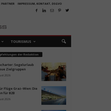
R PARTNER
IMPRESSUM, KONTAKT, DSGVO
TOURISMUS
pfehlungen der Redaktion
ncharter: Segelurlaub
neue Zielgruppen
ust 2026
ür Flüge Graz–Wien: Die
n für B2B
ust 2026