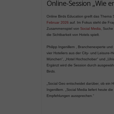
Online-Session „Wie e
Online Birds Education greift das Thema 
Februar 2026
auf. Im Fokus steht die Fra
Zusammenspiel von
Social Media
, Suche 
die Sichtbarkeit von Hotels spielt.
Philipp Ingenillem , Branchenexperte und
vier Hoteliers aus der City- und Leisure-H
München“, „Hotel Hochschober“ und „Ulric
Ergänzt wird die Session durch ausgewäh
Birds.
„Social Geo entscheidet darüber, ob ein Hot
Ingenillem. „Social Media liefert heute 
Empfehlungen aussprechen.“