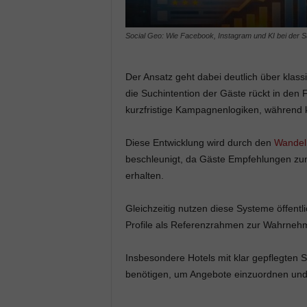
Social Geo: Wie Facebook, Instagram und KI bei der Su
Der Ansatz geht dabei deutlich über klass
die Suchintention der Gäste rückt in den 
kurzfristige Kampagnenlogiken, während k
Diese Entwicklung wird durch den
Wandel 
beschleunigt, da Gäste Empfehlungen zu
erhalten.
Gleichzeitig nutzen diese Systeme öffent
Profile als Referenzrahmen zur Wahrneh
Insbesondere Hotels mit klar gepflegten 
benötigen, um Angebote einzuordnen und 