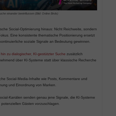
che einander beeinflussen (Bild: Online Birds)
ische Social-Optimierung hinaus: Nicht Reichweite, sondern
Fokus. Eine konsistente thematische Positionierung ersetzt
ontinuierliche soziale Signale an Bedeutung gewinnen.
hin zu dialogischer, KI-gestützter Suche
zusätzlich
nehmend über KI-Systeme statt über klassische Recherche
liche Social-Media-Inhalte wie Posts, Kommentare und
mung und Einordnung von Marken.
Social-Kanälen senden genau jene Signale, die KI-Systeme
potenziellen Gästen vorzuschlagen.