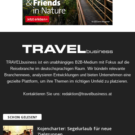
TRAVELbusiness ist ein unabhängiges B2B-Medium mit Fokus auf die
Reisebranche im deutschsprachigen Raum. Wir bündeln relevante
Branchennews, analysieren Entwicklungen und bieten Unternehmen eine
gezielte Plattform, um ihre Themen im richtigen Umfeld zu platzieren.
Kontaktieren Sie uns:
redaktion@travelbusiness.at
SCHON GELESEN?
Kojencharter: Segelurlaub für neue
Zielgruppen