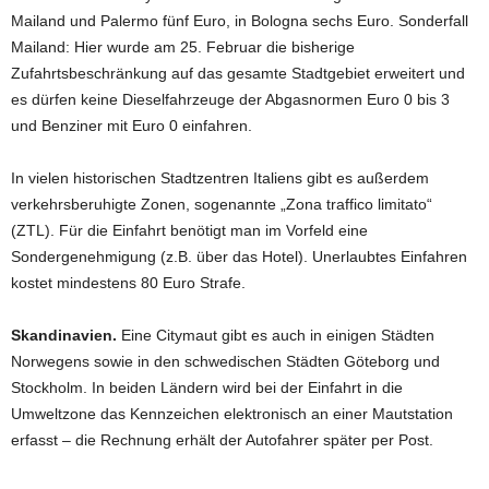
Mailand und Palermo fünf Euro, in Bologna sechs Euro. Sonderfall
Mailand: Hier wurde am 25. Februar die bisherige
Zufahrtsbeschränkung auf das gesamte Stadtgebiet erweitert und
es dürfen keine Dieselfahrzeuge der Abgasnormen Euro 0 bis 3
und Benziner mit Euro 0 einfahren.
In vielen historischen Stadtzentren Italiens gibt es außerdem
verkehrsberuhigte Zonen, sogenannte „Zona traffico limitato“
(ZTL). Für die Einfahrt benötigt man im Vorfeld eine
Sondergenehmigung (z.B. über das Hotel). Unerlaubtes Einfahren
kostet mindestens 80 Euro Strafe.
Skandinavien.
Eine Citymaut gibt es auch in einigen Städten
Norwegens sowie in den schwedischen Städten Göteborg und
Stockholm. In beiden Ländern wird bei der Einfahrt in die
Umweltzone das Kennzeichen elektronisch an einer Mautstation
erfasst – die Rechnung erhält der Autofahrer später per Post.