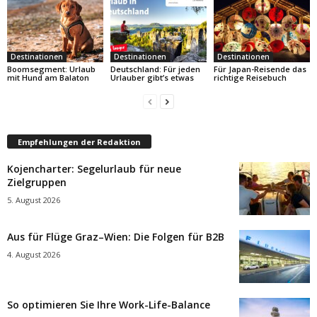
Destinationen
Destinationen
Destinationen
Boomsegment: Urlaub
Deutschland: Für jeden
Für Japan-Reisende das
mit Hund am Balaton
Urlauber gibt’s etwas
richtige Reisebuch
Empfehlungen der Redaktion
Kojencharter: Segelurlaub für neue
Zielgruppen
5. August 2026
Aus für Flüge Graz–Wien: Die Folgen für B2B
4. August 2026
So optimieren Sie Ihre Work-Life-Balance