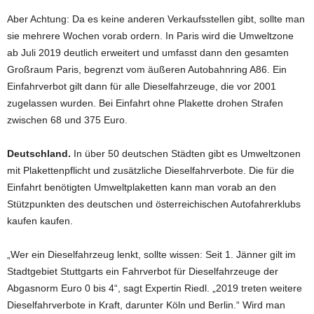
Aber Achtung: Da es keine anderen Verkaufsstellen gibt, sollte man
sie mehrere Wochen vorab ordern. In Paris wird die Umweltzone
ab Juli 2019 deutlich erweitert und umfasst dann den gesamten
Großraum Paris, begrenzt vom äußeren Autobahnring A86. Ein
Einfahrverbot gilt dann für alle Dieselfahrzeuge, die vor 2001
zugelassen wurden. Bei Einfahrt ohne Plakette drohen Strafen
zwischen 68 und 375 Euro.
Deutschland.
In über 50 deutschen Städten gibt es Umweltzonen
mit Plakettenpflicht und zusätzliche Dieselfahrverbote. Die für die
Einfahrt benötigten Umweltplaketten kann man vorab an den
Stützpunkten des deutschen und österreichischen Autofahrerklubs
kaufen kaufen.
„Wer ein Dieselfahrzeug lenkt, sollte wissen: Seit 1. Jänner gilt im
Stadtgebiet Stuttgarts ein Fahrverbot für Dieselfahrzeuge der
Abgasnorm Euro 0 bis 4“, sagt Expertin Riedl. „2019 treten weitere
Dieselfahrverbote in Kraft, darunter Köln und Berlin.“ Wird man