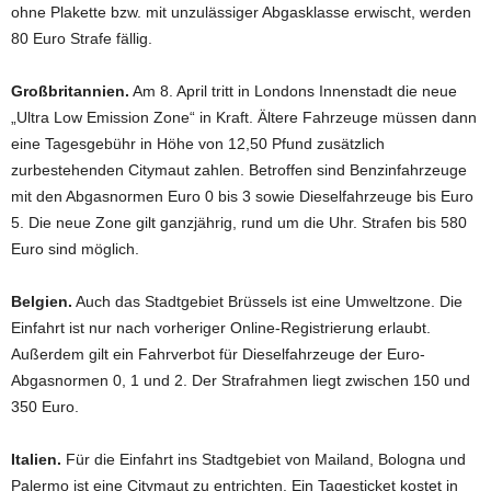
ohne Plakette bzw. mit unzulässiger Abgasklasse erwischt, werden
80 Euro Strafe fällig.
Großbritannien.
Am 8. April tritt in Londons Innenstadt die neue
„Ultra Low Emission Zone“ in Kraft. Ältere Fahrzeuge müssen dann
eine Tagesgebühr in Höhe von 12,50 Pfund zusätzlich
zurbestehenden Citymaut zahlen. Betroffen sind Benzinfahrzeuge
mit den Abgasnormen Euro 0 bis 3 sowie Dieselfahrzeuge bis Euro
5. Die neue Zone gilt ganzjährig, rund um die Uhr. Strafen bis 580
Euro sind möglich.
Belgien.
Auch das Stadtgebiet Brüssels ist eine Umweltzone. Die
Einfahrt ist nur nach vorheriger Online-Registrierung erlaubt.
Außerdem gilt ein Fahrverbot für Dieselfahrzeuge der Euro-
Abgasnormen 0, 1 und 2. Der Strafrahmen liegt zwischen 150 und
350 Euro.
Italien.
Für die Einfahrt ins Stadtgebiet von Mailand, Bologna und
Palermo ist eine Citymaut zu entrichten. Ein Tagesticket kostet in