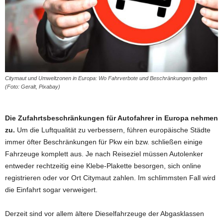
Citymaut und Umweltzonen in Europa: Wo Fahrverbote und Beschränkungen gelten
(Foto: Geralt, Pixabay)
Die Zufahrtsbeschränkungen für Autofahrer in Europa nehmen
zu.
Um die Luftqualität zu verbessern, führen europäische Städte
immer öfter Beschränkungen für Pkw ein bzw. schließen einige
Fahrzeuge komplett aus. Je nach Reiseziel müssen Autolenker
entweder rechtzeitig eine Klebe-Plakette besorgen, sich online
registrieren oder vor Ort Citymaut zahlen. Im schlimmsten Fall wird
die Einfahrt sogar verweigert.
Derzeit sind vor allem ältere Dieselfahrzeuge der Abgasklassen