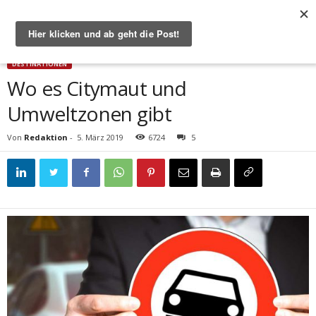
Start
Destinationen
Wo es Citymaut und Umweltzonen gibt
DESTINATIONEN
Wo es Citymaut und
Umweltzonen gibt
Von
Redaktion
-
5. März 2019
6724
5