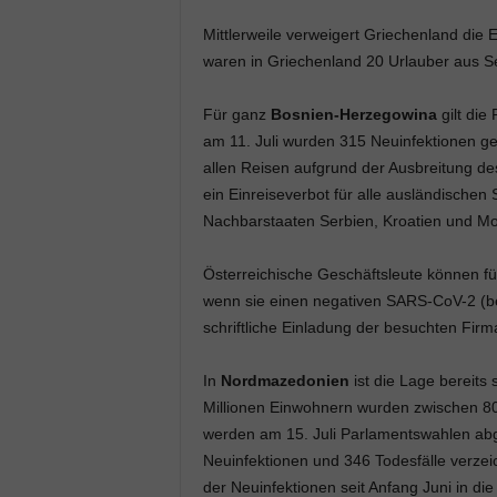
Mittlerweile verweigert Griechenland die 
waren in Griechenland 20 Urlauber aus Se
Für ganz
Bosnien-Herzegowina
gilt die
am 11. Juli wurden 315 Neuinfektionen g
allen Reisen aufgrund der Ausbreitung d
ein Einreiseverbot für alle ausländische
Nachbarstaaten Serbien, Kroatien und Mo
Österreichische Geschäftsleute können f
wenn sie einen negativen SARS-CoV-2 (bei
schriftliche Einladung der besuchten Firm
In
Nordmazedonien
ist die Lage bereits 
Millionen Einwohnern wurden zwischen 8
werden am 15. Juli Parlamentswahlen ab
Neuinfektionen und 346 Todesfälle verzei
der Neuinfektionen seit Anfang Juni in die