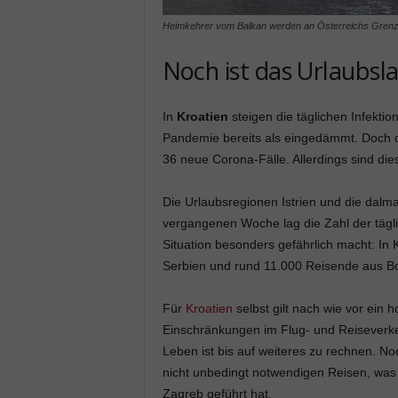
Heimkehrer vom Balkan werden an Österreichs Grenzen 
Noch ist das Urlaubsla
In
Kroatien
steigen die täglichen Infektio
Pandemie bereits als eingedämmt. Doch d
36 neue Corona-Fälle. Allerdings sind die
Die Urlaubsregionen Istrien und die dalmat
vergangenen Woche lag die Zahl der täg
Situation besonders gefährlich macht: In 
Serbien und rund 11.000 Reisende aus B
Für
Kroatien
selbst gilt nach wie vor ein 
Einschränkungen im Flug- und Reiseverke
Leben ist bis auf weiteres zu rechnen. N
nicht unbedingt notwendigen Reisen, was
Zagreb geführt hat.