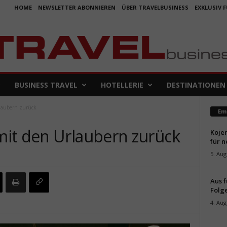
HOME
NEWSLETTER ABONNIEREN
ÜBER TRAVELBUSINESS
EXKLUSIV 
BUSINESS TRAVEL
HOTELLERIE
DESTINATIONEN
laubern zurück
Em
it den Urlaubern zurück
Koje
für 
5. Aug
Aus f
Folge
4. Aug