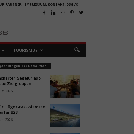
FÜR PARTNER
IMPRESSUM, KONTAKT, DSGVO
TOURISMUS
pfehlungen der Redaktion
ncharter: Segelurlaub
neue Zielgruppen
ust 2026
ür Flüge Graz–Wien: Die
n für B2B
ust 2026