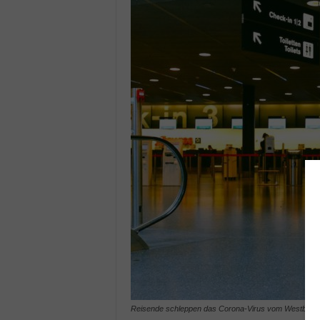
Reisende schleppen das Corona-Virus vom Westbalkan 