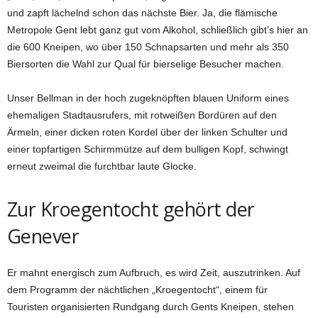
und zapft lächelnd schon das nächste Bier. Ja, die flämische
Metropole Gent lebt ganz gut vom Alkohol, schließlich gibt’s hier an
die 600 Kneipen, wo über 150 Schnapsarten und mehr als 350
Bier­sorten die Wahl zur Qual für bierselige Besucher machen.
Unser Bellman in der hoch zu­geknöpften blauen Uniform eines
ehemaligen Stadtausrufers, mit rotweißen Bordüren auf den
Ärmeln, einer dicken roten Kordel über der linken Schulter und
einer topfartigen Schirmmütze auf dem bulligen Kopf, schwingt
erneut zweimal die furchtbar laute Glocke.
Zur Kroegentocht gehört der
Genever
Er mahnt energisch zum Aufbruch, es wird Zeit, auszutrinken. Auf
dem Programm der nächtlichen „Kroegentocht“, einem für
Touristen organisierten Rundgang durch Gents Kneipen, stehen