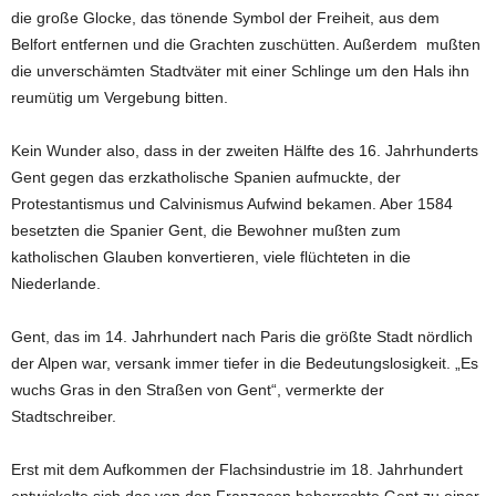
die große Glocke, das tönende Symbol der Freiheit, aus dem
Belfort entfernen und die Grachten zuschütten. Außerdem mußten
die unverschämten Stadtväter mit einer Schlinge um den Hals ihn
reumütig um Vergebung bitten.
Kein Wunder also, dass in der zweiten Hälfte des 16. Jahrhunderts
Gent gegen das erzkatholische Spanien aufmuckte, der
Protestantismus und Calvinismus Aufwind bekamen. Aber 1584
besetzten die Spanier Gent, die Bewohner mußten zum
katholischen Glauben konvertieren, viele flüchteten in die
Niederlande.
Gent, das im 14. Jahrhundert nach Paris die größte Stadt nördlich
der Alpen war, versank immer tiefer in die Bedeutungslosigkeit. „Es
wuchs Gras in den Straßen von Gent“, vermerkte der
Stadtschreiber.
Erst mit dem Aufkommen der Flachsindustrie im 18. Jahrhundert
entwickelte sich das von den Franzosen beherrschte Gent zu einer