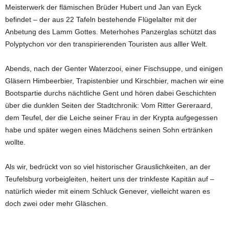
Meisterwerk der flämischen Brüder Hubert und Jan van Eyck
befindet – der aus 22 Tafeln bestehende Flügelalter mit der
Anbetung des Lamm Gottes. Meterhohes Panzerglas schützt das
Polyptychon vor den transpirierenden Touristen aus alller Welt.
Abends, nach der Genter Waterzooi, einer Fischsuppe, und einigen
Gläsern Himbeerbier, Trapistenbier und Kirschbier, machen wir eine
Bootspartie durchs nächtliche Gent und hören dabei Geschichten
über die dunklen Seiten der Stadtchronik: Vom Ritter Gereraard,
dem Teufel, der die Leiche seiner Frau in der Krypta aufgegessen
habe und spä­ter wegen eines Mädchens seinen Sohn ertränken
wollte.
Als wir, bedrückt von so viel historischer Grauslichkeiten, an der
Teufelsburg vorbeigleiten, heitert uns der trinkfeste Kapi­tän auf –
natürlich wieder mit einem Schluck Genever, vielleicht waren es
doch zwei oder mehr Gläschen.