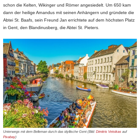
schon die Kelten, Wikinger und Römer angesiedelt. Um 650 kam
dann der heilige Amandus mit seinen Anhängern und gründete die
Abtei St. Baafs, sein Freund Jan errichtete auf dem höchsten Platz
in Gent, den Blandinusberg, die Abtei St. Pieters.
Unterwegs mit dem Belleman durch das idyllische Gent (Bild:
Dimitris Vetsikas
auf
Pixabay
)