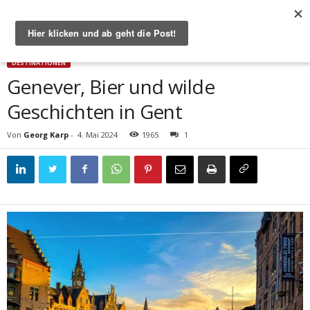
Start
Destinationen
Genever, Bier und wilde Geschichten in Gent
DESTINATIONEN
Genever, Bier und wilde
Geschichten in Gent
Von
Georg Karp
-
4. Mai 2024
1965
1