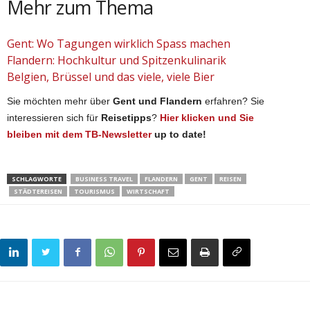
Mehr zum Thema
Gent: Wo Tagungen wirklich Spass machen
Flandern: Hochkultur und Spitzenkulinarik
Belgien, Brüssel und das viele, viele Bier
Sie möchten mehr über
Gent und Flandern
erfahren? Sie
interessieren sich für
Reisetipps
?
Hier klicken und Sie
bleiben
mit dem TB-Newsletter
up to date!
SCHLAGWORTE
BUSINESS TRAVEL
FLANDERN
GENT
REISEN
STÄDTEREISEN
TOURISMUS
WIRTSCHAFT