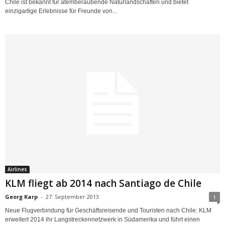
Chile ist bekannt für atemberaubende Naturlandschaften und bietet
einzigartige Erlebnisse für Freunde von...
Airlines
KLM fliegt ab 2014 nach Santiago de Chile
Georg Karp
-
27. September 2013
1
Neue Flugverbindung für Geschäftsreisende und Touristen nach Chile: KLM
erweitert 2014 ihr Langstreckennetzwerk in Südamerika und führt einen