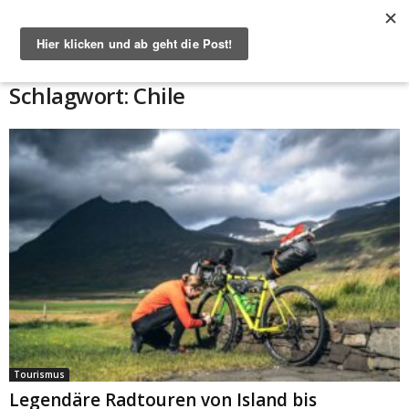
Start
Schlagworte
Chile
Schlagwort: Chile
Tourismus
Legendäre Radtouren von Island bis