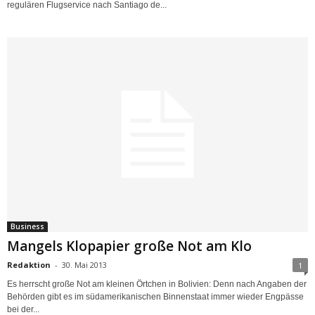
regulären Flugservice nach Santiago de...
Business
Mangels Klopapier große Not am Klo
Redaktion
-
30. Mai 2013
1
Es herrscht große Not am kleinen Örtchen in Bolivien: Denn nach Angaben der
Behörden gibt es im südamerikanischen Binnenstaat immer wieder Engpässe
bei der...