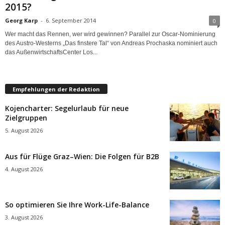
2015?
Georg Karp
-
6. September 2014
0
Wer macht das Rennen, wer wird gewinnen? Parallel zur Oscar-Nominierung
des Austro-Westerns „Das finstere Tal“ von Andreas Prochaska nominiert auch
das AußenwirtschaftsCenter Los...
Empfehlungen der Redaktion
Kojencharter: Segelurlaub für neue
Zielgruppen
5. August 2026
Aus für Flüge Graz–Wien: Die Folgen für B2B
4. August 2026
So optimieren Sie Ihre Work-Life-Balance
3. August 2026