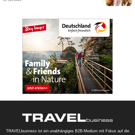
TRAVELbusiness ist ein unabhängiges B2B-Medium mit Fokus auf die