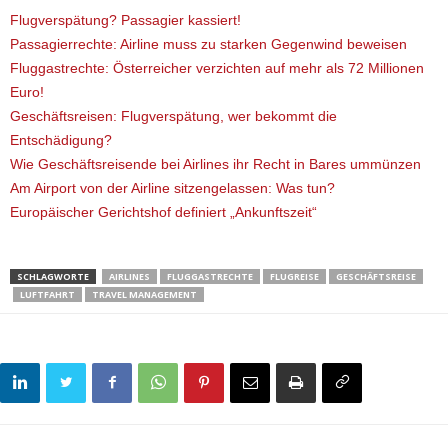
Flugverspätung? Passagier kassiert!
Passagierrechte: Airline muss zu starken Gegenwind beweisen
Fluggastrechte: Österreicher verzichten auf mehr als 72 Millionen
Euro!
Geschäftsreisen: Flugverspätung, wer bekommt die
Entschädigung?
Wie Geschäftsreisende bei Airlines ihr Recht in Bares ummünzen
Am Airport von der Airline sitzengelassen: Was tun?
Europäischer Gerichtshof definiert „Ankunftszeit“
SCHLAGWORTE
AIRLINES
FLUGGASTRECHTE
FLUGREISE
GESCHÄFTSREISE
LUFTFAHRT
TRAVEL MANAGEMENT