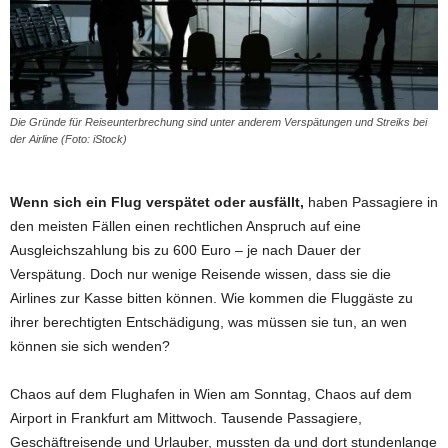
Die Gründe für Reiseunterbrechung sind unter anderem Verspätungen und Streiks bei
der Airline (Foto: iStock)
Wenn sich ein Flug verspätet oder ausfällt,
haben Passagiere in
den meisten Fällen einen rechtlichen Anspruch auf eine
Ausgleichszahlung bis zu 600 Euro – je nach Dauer der
Verspätung. Doch nur wenige Reisende wissen, dass sie die
Airlines zur Kasse bitten können. Wie kommen die Fluggäste zu
ihrer berechtigten Entschädigung, was müssen sie tun, an wen
können sie sich wenden?
Chaos auf dem Flughafen in Wien am Sonntag, Chaos auf dem
Airport in Frankfurt am Mittwoch. Tausende Passagiere,
Geschäftreisende und Urlauber, mussten da und dort stundenlange