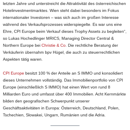
letzten Jahre und unterstreicht die Attraktivität des österreichischen
Hotelinvestmentmarktes. Wien steht dabei besonders im Fokus
internationaler Investoren – was sich auch im großen Interesse
während des Verkaufsprozesses widerspiegelte. Es war uns eine
Ehre, CPI Europe beim Verkauf dieses Trophy Assets zu begleiten“,
so Lukas Hochedlinger MRICS, Managing Director Central &
Northern Europe bei
Christie & Co
. Die rechtliche Beratung der
Verkäuferin übernahm bpv Hügel, die auch zu steuerrechtlichen
Aspekten tätig waren.
CPI Europe
besitzt 100 % der Anteile an S IMMO und konsolidiert
dieses Unternehmen vollständig. Das Immobilienportfolio von CPI
Europe (einschließlich S IMMO) hat einen Wert von rund 8
Milliarden Euro und umfasst über 400 Immobilien. Acht Kernmärkte
bilden den geografischen Schwerpunkt unserer
Geschäftsaktivitäten in Europa: Österreich, Deutschland, Polen,
Tschechien, Slowakei, Ungarn, Rumänien und die Adria.