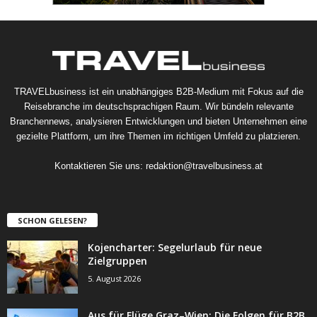
TRAVELbusiness ist ein unabhängiges B2B-Medium mit Fokus auf die
Reisebranche im deutschsprachigen Raum. Wir bündeln relevante
Branchennews, analysieren Entwicklungen und bieten Unternehmen eine
gezielte Plattform, um ihre Themen im richtigen Umfeld zu platzieren.
Kontaktieren Sie uns:
redaktion@travelbusiness.at
SCHON GELESEN?
Kojencharter: Segelurlaub für neue
Zielgruppen
5. August 2026
Aus für Flüge Graz–Wien: Die Folgen für B2B