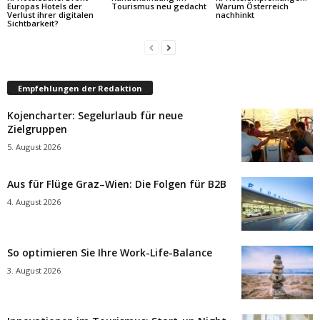
Europas Hotels der
Tourismus neu gedacht
Warum Österreich
Verlust ihrer digitalen
nachhinkt
Sichtbarkeit?
Empfehlungen der Redaktion
Kojencharter: Segelurlaub für neue
Zielgruppen
5. August 2026
Aus für Flüge Graz–Wien: Die Folgen für B2B
4. August 2026
So optimieren Sie Ihre Work-Life-Balance
3. August 2026