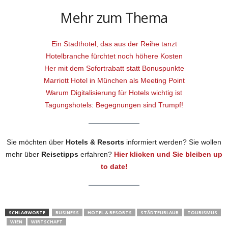
Mehr zum Thema
Ein Stadthotel, das aus der Reihe tanzt
Hotelbranche fürchtet noch höhere Kosten
Her mit dem Sofortrabatt statt Bonuspunkte
Marriott Hotel in München als Meeting Point
Warum Digitalisierung für Hotels wichtig ist
Tagungshotels: Begegnungen sind Trumpf!
Sie möchten über
Hotels & Resorts
informiert werden? Sie wollen
mehr über
Reisetipps
erfahren?
Hier klicken und Sie bleiben up
to date!
SCHLAGWORTE
BUSINESS
HOTEL & RESORTS
STÄDTEURLAUB
TOURISMUS
WIEN
WIRTSCHAFT