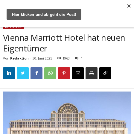
Start
Hotellerie
Vienna Marriott Hotel hat neuen Eigentümer
HOTELLERIE
Vienna Marriott Hotel hat neuen
Eigentümer
Von
Redaktion
-
30. Juni 2025
1963
1