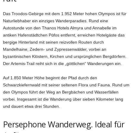
Das Troodos-Gebirge mit dem 1.952 Meter hohen Olympos ist für
Naturliebhaber ein einziges Wanderparadies. Rund eine
Autostunde von den Thanos Hotels Almyra und Annabelle im
antiken Hafenstädtchen Pάfos entfernt, erreichen Hotelgäste das
bergige Hinterland mit seinen reizvollen Routen durch
Mandelhaine, Zedern- und Zypressenwälder, vorbei an
byzantinischen Klöstern, Kirchen und ursprünglichen Bergdörfern.
Der Artemis-Trail reiht sich in die „göttlichen“ Wanderungen ein.
Auf 1.850 Meter Höhe beginnt der Pfad durch den
Schwarzkiefernwald mit seiner seltenen Flora und Fauna. Rund um
den Olympos führt der Weg an Bergbächen und Wasserfällen
vorbei. Insgesamt ist die Wanderung über sieben Kilometer lang
und dauert etwa drei Stunden.
Persephone Wanderweg. Ideal für