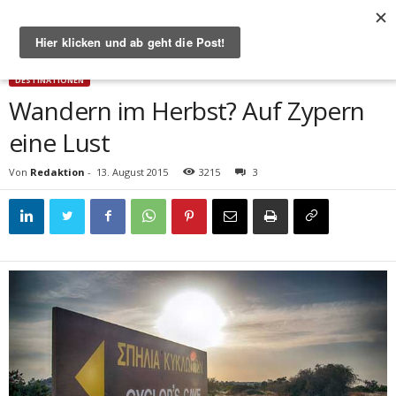
Start
Destinationen
Wandern im Herbst? Auf Zypern eine Lust
DESTINATIONEN
Wandern im Herbst? Auf Zypern
eine Lust
Von
Redaktion
-
13. August 2015
3215
3