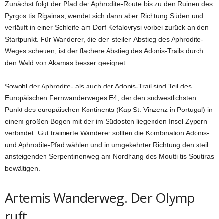
Zunächst folgt der Pfad der Aphrodite-Route bis zu den Ruinen des
Pyrgos tis Rigainas, wendet sich dann aber Richtung Süden und
verläuft in einer Schleife am Dorf Kefalovrysi vorbei zurück an den
Startpunkt. Für Wanderer, die den steilen Abstieg des Aphrodite-
Weges scheuen, ist der flachere Abstieg des Adonis-Trails durch
den Wald von Akamas besser geeignet.
Sowohl der Aphrodite- als auch der Adonis-Trail sind Teil des
Europäischen Fernwanderweges E4, der den südwestlichsten
Punkt des europäischen Kontinents (Kap St. Vinzenz in Portugal) in
einem großen Bogen mit der im Südosten liegenden Insel Zypern
verbindet. Gut trainierte Wanderer sollten die Kombination Adonis-
und Aphrodite-Pfad wählen und in umgekehrter Richtung den steil
ansteigenden Serpentinenweg am Nordhang des Moutti tis Soutiras
bewältigen.
Artemis Wanderweg. Der Olymp
ruft