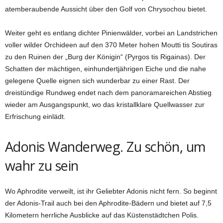
atemberaubende Aussicht über den Golf von Chrysochou bietet.
Weiter geht es entlang dichter Pinienwälder, vorbei an Landstrichen
voller wilder Orchideen auf den 370 Meter hohen Moutti tis Soutiras
zu den Ruinen der „Burg der Königin“ (Pyrgos tis Rigainas). Der
Schatten der mächtigen, einhundertjährigen Eiche und die nahe
gelegene Quelle eignen sich wunderbar zu einer Rast. Der
dreistündige Rundweg endet nach dem panoramareichen Abstieg
wieder am Ausgangspunkt, wo das kristallklare Quellwasser zur
Erfrischung einlädt.
Adonis Wanderweg. Zu schön, um
wahr zu sein
Wo Aphrodite verweilt, ist ihr Geliebter Adonis nicht fern. So beginnt
der Adonis-Trail auch bei den Aphrodite-Bädern und bietet auf 7,5
Kilometern herrliche Ausblicke auf das Küstenstädtchen Polis.