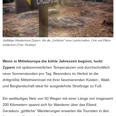
Vielfältige Wanderinsel Zypern: Wo die „Gehlüste“ neue Landschaften, Orte und Plätze
entdecken (Foto: Pixabay)
Wenn in Mitteleuropa die kühle Jahreszeit beginnt, lockt
Zypern
mit spätsommerlichen Temperaturen und durchschnittlich
neun Sonnenstunden pro Tag. Besonders im Herbst ist die
drittgrößte Mittelmeerinsel mit ihrer faszinierenden Küsten-, Wald-
und Berglandschaft ideal für ausgedehnte Streifzüge zu Fuß.
Ein weitläufiges Netz von 50 Wegen mit einer Länge von insgesamt
200 Kilometern spannt sich für Wanderer über das Eiland.
Geradezu „göttliche“ Wanderungen erwarten die Touristen in den