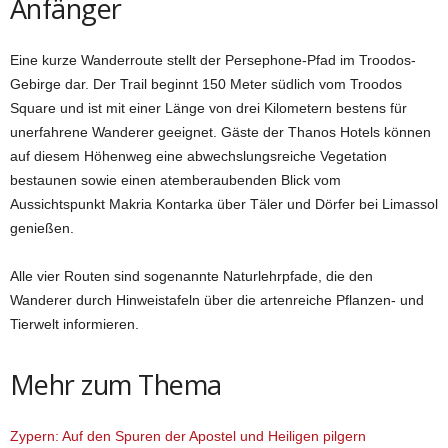
Anfänger
Eine kurze Wanderroute stellt der Persephone-Pfad im Troodos-
Gebirge dar. Der Trail beginnt 150 Meter südlich vom Troodos
Square und ist mit einer Länge von drei Kilometern bestens für
unerfahrene Wanderer geeignet. Gäste der Thanos Hotels können
auf diesem Höhenweg eine abwechslungsreiche Vegetation
bestaunen sowie einen atemberaubenden Blick vom
Aussichtspunkt Makria Kontarka über Täler und Dörfer bei Limassol
genießen.
Alle vier Routen sind sogenannte Naturlehrpfade, die den
Wanderer durch Hinweistafeln über die artenreiche Pflanzen- und
Tierwelt informieren.
Mehr zum Thema
Zypern: Auf den Spuren der Apostel und Heiligen pilgern