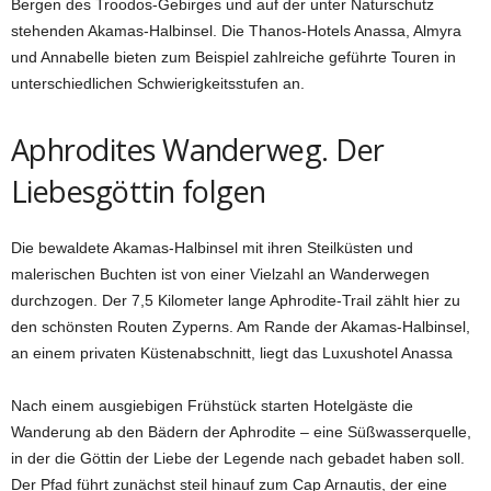
Bergen des Troodos-Gebirges und auf der unter Naturschutz
stehenden Akamas-Halbinsel. Die Thanos-Hotels Anassa, Almyra
und Annabelle bieten zum Beispiel zahlreiche geführte Touren in
unterschiedlichen Schwierigkeitsstufen an.
Aphrodites Wanderweg. Der
Liebesgöttin folgen
Die bewaldete Akamas-Halbinsel mit ihren Steilküsten und
malerischen Buchten ist von einer Vielzahl an Wanderwegen
durchzogen. Der 7,5 Kilometer lange Aphrodite-Trail zählt hier zu
den schönsten Routen Zyperns. Am Rande der Akamas-Halbinsel,
an einem privaten Küstenabschnitt, liegt das Luxushotel Anassa
Nach einem ausgiebigen Frühstück starten Hotelgäste die
Wanderung ab den Bädern der Aphrodite – eine Süßwasserquelle,
in der die Göttin der Liebe der Legende nach gebadet haben soll.
Der Pfad führt zunächst steil hinauf zum Cap Arnautis, der eine