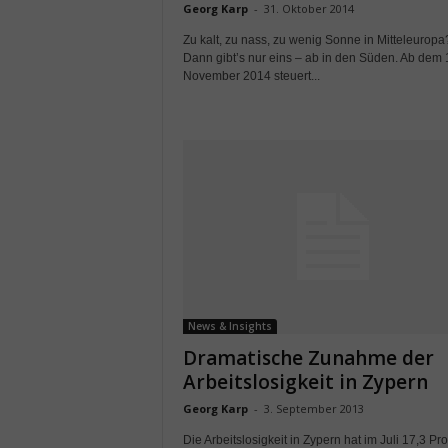
Georg Karp
-
31. Oktober 2014
Zu kalt, zu nass, zu wenig Sonne in Mitteleuropa
Dann gibt’s nur eins – ab in den Süden. Ab dem 
November 2014 steuert...
News & Insights
Dramatische Zunahme der
Arbeitslosigkeit in Zypern
Georg Karp
-
3. September 2013
Die Arbeitslosigkeit in Zypern hat im Juli 17,3 Pr