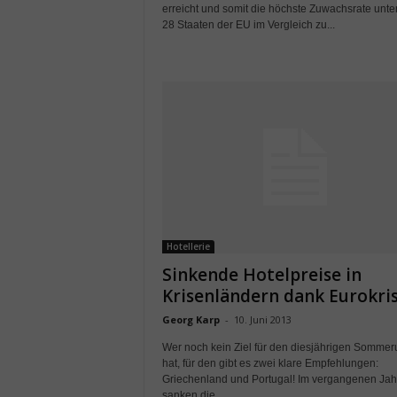
erreicht und somit die höchste Zuwachsrate unte
28 Staaten der EU im Vergleich zu...
Hotellerie
Sinkende Hotelpreise in
Krisenländern dank Eurokri
Georg Karp
-
10. Juni 2013
Wer noch kein Ziel für den diesjährigen Sommer
hat, für den gibt es zwei klare Empfehlungen:
Griechenland und Portugal! Im vergangenen Jah
sanken die...