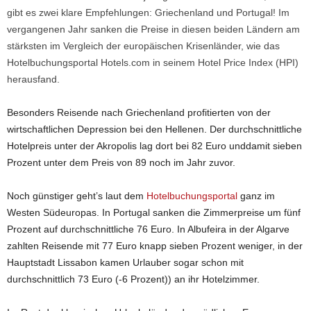
gibt es zwei klare Empfehlungen: Griechenland und Portugal! Im
vergangenen Jahr sanken die Preise in diesen beiden Ländern am
stärksten im Vergleich der europäischen Krisenländer, wie das
Hotelbuchungsportal Hotels.com in seinem
Hotel Price Index (HPI)
herausfand.
Besonders Reisende nach Griechenland profitierten von der
wirtschaftlichen Depression bei den Hellenen. Der durchschnittliche
Hotelpreis unter der Akropolis lag dort bei 82 Euro unddamit sieben
Prozent unter dem Preis von 89 noch im Jahr zuvor.
Noch günstiger geht’s laut dem
Hotelbuchungsportal
ganz im
Westen Südeuropas. In Portugal sanken die Zimmerpreise um fünf
Prozent auf durchschnittliche 76 Euro. In Albufeira in der Algarve
zahlten Reisende mit 77 Euro knapp sieben Prozent weniger, in der
Hauptstadt Lissabon kamen Urlauber sogar schon mit
durchschnittlich 73 Euro (-6 Prozent)) an ihr Hotelzimmer.