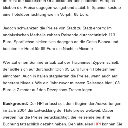
Im Rest der klassischen Urlaubsländer des südlichen Europas
blieben die Preise dagegen weitgehend stabil. In Spanien kostete
eine Hotelübernachtung wie im Vorjahr 85 Euro.
Jedoch schwankten die Preise von Stadt zu Stadt enorm: Im
andalusischen Marbella zahlten Reisende durchschnittlich 113
Euro. Sparfüchse hielten sich dagegen an die Costa Blanca und
buchten ihr Hotel für 69 Euro die Nacht in Alicante.
Wer auf einen Sommerurlaub auf der Trauminsel Zypern schielt,
der sollte sich auf durchschnittlich 95 Euro für ein Hotelzimmer
einrichten. Auch in Italien stagnierten die Preise, wenn auch auf
höherem Niveau. Wie ein Jahr zuvor mussten Reisende hier 108
Euro je Zimmer auf den Rezeptions-Tresen legen.
Background:
Der HPI erfasst seit dem Beginn der Auswertungen
im Jahr 2004 die Entwicklung der Hotelpreise weltweit. Dabei
werden nur die Preise berücksichtigt, die Reisende bei ihrer
Buchung tatsächlich gezahlt haben. Den aktuellen
HPI
können Sie