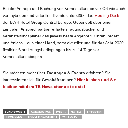
Bei der Anfrage und Buchung von Veranstaltungen vor Ort wie auch
von hybriden und virtuellen Events unterstützt das
Meeting Desk
der BWH Hotel Group Central Europe. Gebündelt über einen
zentralen Ansprechpartner erhalten Tagungsbucher und
Veranstaltungsplaner das jeweils beste Angebot für ihren Bedarf
und Anlass – aus einer Hand, samt aktueller und für das Jahr 2020
flexibler Stornierungsbedingungen bis zu 14 Tage vor
Veranstaltungsbeginn.
Sie möchten mehr über
Tagungen & Events
erfahren? Sie
interessieren sich für
Geschäftsreisen
?
Hier klicken und Sie
bleiben mit dem TB-Newsletter up to date!
SCHLAGWORTE
CORONAVIRUS
EVENTS
HOTELS
TAGUNGEN
TOURISMUS
TRAVEL MANAGEMENT
WIRTSCHAFT