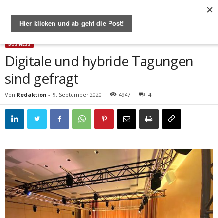
Start
Business
Digitale und hybride Tagungen sind gefragt
BUSINESS
Digitale und hybride Tagungen
sind gefragt
Von
Redaktion
-
9. September 2020
4947
4