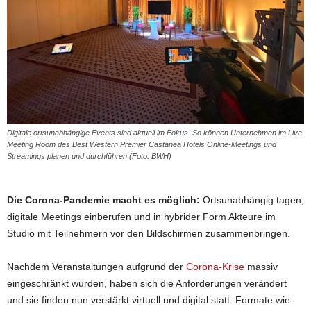
Digitale ortsunabhängige Events sind aktuell im Fokus. So können Unternehmen im Live
Meeting Room des Best Western Premier Castanea Hotels Online-Meetings und
Streamings planen und durchführen (Foto: BWH)
Die Corona-Pandemie macht es möglich:
Ortsunabhängig tagen,
digitale Meetings einberufen und in hybrider Form Akteure im
Studio mit Teilnehmern vor den Bildschirmen zusammenbringen.
Nachdem Veranstaltungen aufgrund der
Corona-Krise
massiv
eingeschränkt wurden, haben sich die Anforderungen verändert
und sie finden nun verstärkt virtuell und digital statt. Formate wie