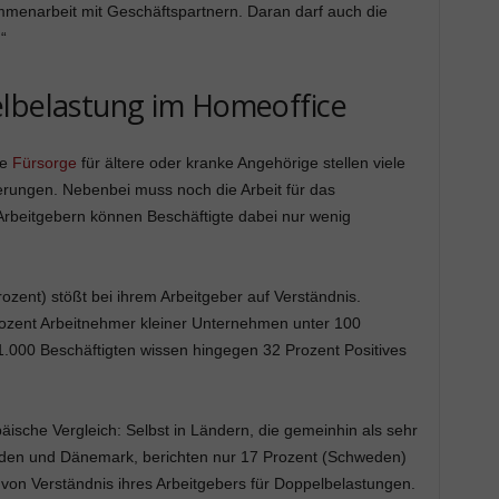
mmenarbeit mit Geschäftspartnern. Daran darf auch die
“
elbelastung im Homeoffice
ie
Fürsorge
für ältere oder kranke Angehörige stellen viele
rungen. Nebenbei muss noch die Arbeit für das
Arbeitgebern können Beschäftigte dabei nur wenig
rozent) stößt bei ihrem Arbeitgeber auf Verständnis.
rozent Arbeitnehmer kleiner Unternehmen unter 100
.000 Beschäftigten wissen hingegen 32 Prozent Positives
ische Vergleich: Selbst in Ländern, die gemeinhin als sehr
weden und Dänemark, berichten nur 17 Prozent (Schweden)
on Verständnis ihres Arbeitgebers für Doppelbelastungen.