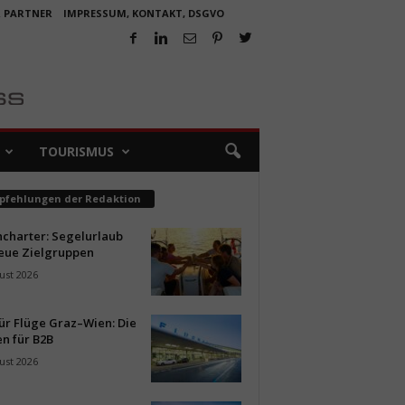
R PARTNER
IMPRESSUM, KONTAKT, DSGVO
TOURISMUS
pfehlungen der Redaktion
ncharter: Segelurlaub
neue Zielgruppen
ust 2026
ür Flüge Graz–Wien: Die
n für B2B
ust 2026