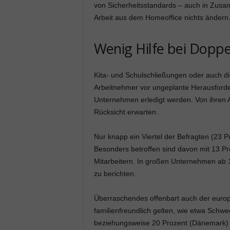
von Sicherheitsstandards – auch in Zusa
Arbeit aus dem Homeoffice nichts ändern.
Wenig Hilfe bei Dopp
Kita- und Schulschließungen oder auch d
Arbeitnehmer vor ungeplante Herausforde
Unternehmen erledigt werden. Von ihren 
Rücksicht erwarten.
Nur knapp ein Viertel der Befragten (23 P
Besonders betroffen sind davon mit 13 P
Mitarbeitern. In großen Unternehmen ab 1
zu berichten.
Überraschendes offenbart auch der europä
familienfreundlich gelten, wie etwa Sch
beziehungsweise 20 Prozent (Dänemark) v