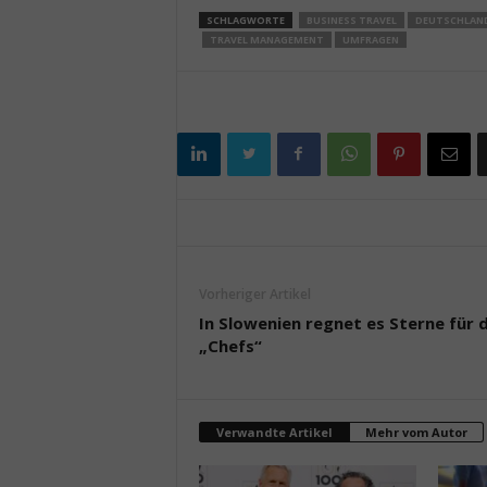
SCHLAGWORTE
BUSINESS TRAVEL
DEUTSCHLAN
TRAVEL MANAGEMENT
UMFRAGEN
Vorheriger Artikel
In Slowenien regnet es Sterne für d
„Chefs“
Verwandte Artikel
Mehr vom Autor