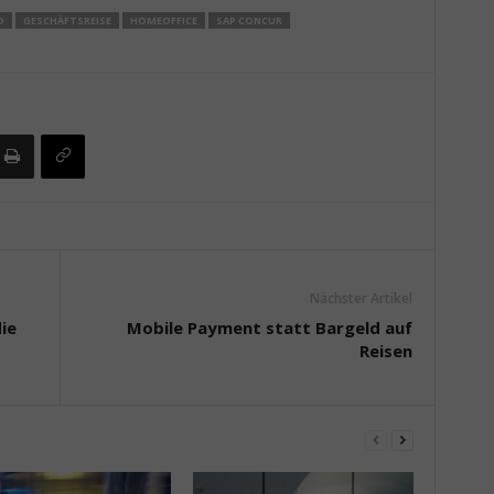
D
GESCHÄFTSREISE
HOMEOFFICE
SAP CONCUR
Nächster Artikel
ie
Mobile Payment statt Bargeld auf
Reisen