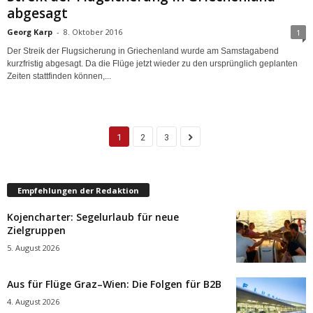
abgesagt
Georg Karp
-
8. Oktober 2016
1
Der Streik der Flugsicherung in Griechenland wurde am Samstagabend
kurzfristig abgesagt. Da die Flüge jetzt wieder zu den ursprünglich geplanten
Zeiten stattfinden können,...
1
2
3
Empfehlungen der Redaktion
Kojencharter: Segelurlaub für neue
Zielgruppen
5. August 2026
Aus für Flüge Graz–Wien: Die Folgen für B2B
4. August 2026