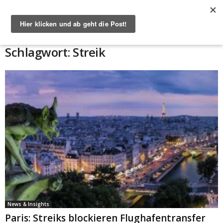
Start
Schlagworte
Streik
Schlagwort: Streik
News & Insights
Paris: Streiks blockieren Flughafentransfer