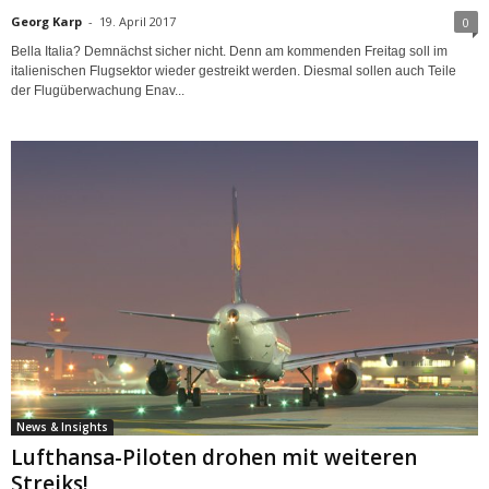
Georg Karp
-
19. April 2017
0
Bella Italia? Demnächst sicher nicht. Denn am kommenden Freitag soll im
italienischen Flugsektor wieder gestreikt werden. Diesmal sollen auch Teile
der Flugüberwachung Enav...
News & Insights
Lufthansa-Piloten drohen mit weiteren
Streiks!