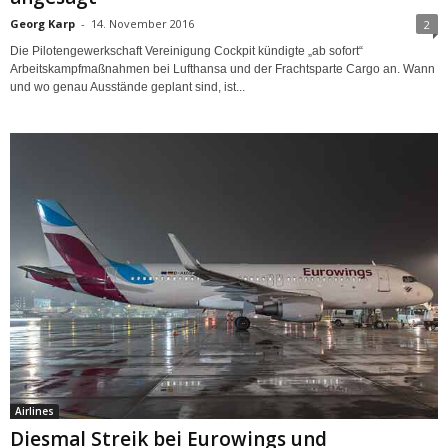
Georg Karp
-
14. November 2016
2
Die Pilotengewerkschaft Vereinigung Cockpit kündigte „ab sofort“
Arbeitskampfmaßnahmen bei Lufthansa und der Frachtsparte Cargo an. Wann
und wo genau Ausstände geplant sind, ist...
Airlines
Diesmal Streik bei Eurowings und