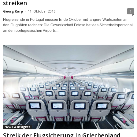
streiken
Georg Karp
-
11. Oktober 2016
1
Flugreisende in Portugal müssen Ende Oktober mit längere Wartezeiten an
den Flughäfen rechnen: Die Gewerkschaft Fetese hat das Sicherheitspersonal
an den portugiesischen Airports...
News & Insights
Streik der Flugsicherung in Griechenland