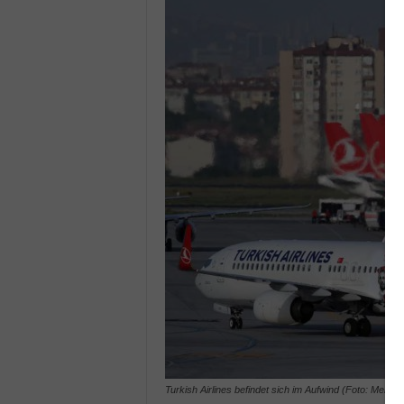
Turkish Airlines befindet sich im Aufwind (Foto: Mehmet 