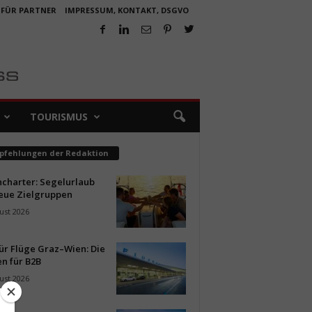
 FÜR PARTNER
IMPRESSUM, KONTAKT, DSGVO
TOURISMUS
pfehlungen der Redaktion
ncharter: Segelurlaub
neue Zielgruppen
ust 2026
ür Flüge Graz–Wien: Die
n für B2B
ust 2026