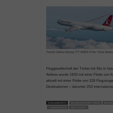
Turkish Airlines Boeing 777-300ER (Foto: Chad Slatter
Fluggesellschaft der Türkei mit Sitz in Is
Airlines wurde 1933 mit einer Flotte von f
aktuell mit einer Flotte von 328 Flugzeug
Destinationen – darunter 253 internationa
SCHLAGWORTE
BUSINESS IN DER TÜRKEI
BUSINE
TÜRKEIURLAUB
WIRTSCHAFT