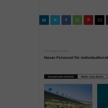
Vorheriger Artikel
Neues Potenzial für Individualhotel
Verwandte Artikel
Mehr vom Autor