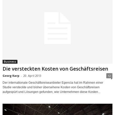
Business
Die versteckten Kosten von Geschäftsreisen
Georg Karp
-
20. April 2013
12
Der internationale Geschäftsreiseanbieter Egencia hat im Rahmen einer
Studie versteckte und bisher übersehene Kosten von Geschäftsreisen
aufgespürt und Lösungen gefunden, wie Unternehmen diese Kosten...