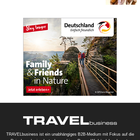
TRAVELbusiness ist ein unabhängiges B2B-Medium mit Fokus auf die