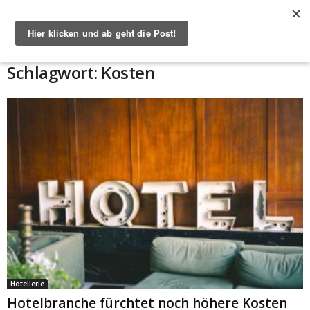
Start
Schlagworte
Kosten
Schlagwort: Kosten
Hotellerie
Hotelbranche fürchtet noch höhere Kosten