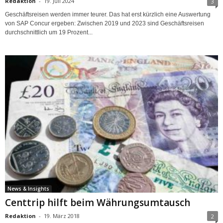
Redaktion
-
19. Juli 2024
3
Geschäftsreisen werden immer teurer. Das hat erst kürzlich eine Auswertung
von SAP Concur ergeben: Zwischen 2019 und 2023 sind Geschäftsreisen
durchschnittlich um 19 Prozent...
News & Insights
Centtrip hilft beim Währungsumtausch
Redaktion
-
19. März 2018
2