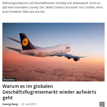
Währungsumtausch auf Geschäftsreisen ist lästig und zeitraubend. Doch es
gibt eine innovative Lösung: Die „Multi-Currency Accounts“ von Centtrip, einer
jener kreativen Start-ups aus der...
Business
Warum es im globalen
Geschäftsflugreisemarkt wieder aufwärts
geht
Georg Karp
-
22. Juli 2013
1