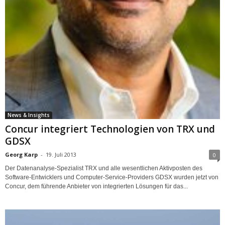
News & Insights
Concur integriert Technologien von TRX und
GDSX
Georg Karp
-
19. Juli 2013
0
Der Datenanalyse-Spezialist TRX und alle wesentlichen Aktivposten des
Software-Entwicklers und Computer-Service-Providers GDSX wurden jetzt von
Concur, dem führende Anbieter von integrierten Lösungen für das...