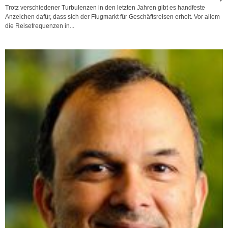
Trotz verschiedener Turbulenzen in den letzten Jahren gibt es handfeste
Anzeichen dafür, dass sich der Flugmarkt für Geschäftsreisen erholt. Vor allem
die Reisefrequenzen in...