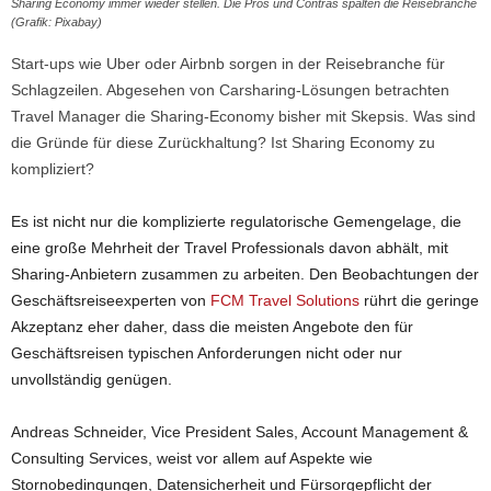
Sharing Economy immer wieder stellen. Die Pros und Contras spalten die Reisebranche
(Grafik: Pixabay)
Start-ups wie Uber oder Airbnb sorgen in der Reisebranche für
Schlagzeilen. Abgesehen von Carsharing-Lösungen betrachten
Travel Manager die Sharing-Economy bisher mit Skepsis. Was sind
die Gründe für diese Zurückhaltung? Ist Sharing Economy zu
kompliziert?
Es ist nicht nur ‎die komplizierte regulatorische Gemengelage, die
eine große Mehrheit der Travel Professionals davon abhält, mit
Sharing-Anbietern zusammen zu arbeiten. Den Beobachtungen der
Geschäftsreiseexperten von
FCM Travel Solutions
rührt die geringe
Akzeptanz eher daher, dass die meisten Angebote den für
Geschäftsreisen typischen Anforderungen nicht oder nur
unvollständig genügen.
Andreas Schneider, Vice President Sales, Account Management &
Consulting Services, weist vor allem auf Aspekte wie
Stornobedingungen, Datensicherheit und Fürsorgepflicht der