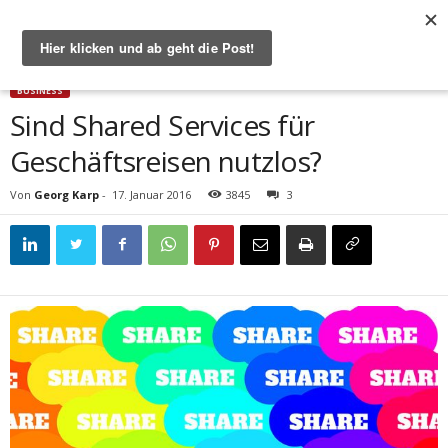
Start
Business
Sind Shared Services für Geschäftsreisen nutzlos?
BUSINESS
Sind Shared Services für
Geschäftsreisen nutzlos?
Von
Georg Karp
-
17. Januar 2016
3845
3