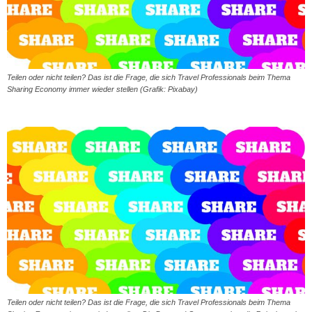
Teilen oder nicht teilen? Das ist die Frage, die sich Travel Professionals beim Thema
Sharing Economy immer wieder stellen (Grafik: Pixabay)
Teilen oder nicht teilen? Das ist die Frage, die sich Travel Professionals beim Thema