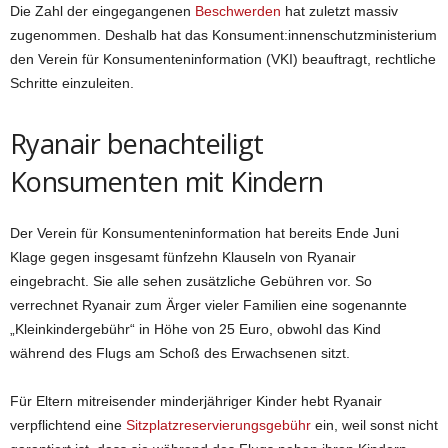
Die Zahl der eingegangenen
Beschwerden
hat zuletzt massiv
zugenommen. Deshalb hat das Konsument:innenschutzministerium
den Verein für Konsumenteninformation (VKI) beauftragt, rechtliche
Schritte einzuleiten.
Ryanair benachteiligt
Konsumenten mit Kindern
Der Verein für Konsumenteninformation hat bereits Ende Juni
Klage gegen insgesamt fünfzehn Klauseln von Ryanair
eingebracht. Sie alle sehen zusätzliche Gebühren vor. So
verrechnet Ryanair zum Ärger vieler Familien eine sogenannte
„Kleinkindergebühr“ in Höhe von 25 Euro, obwohl das Kind
während des Flugs am Schoß des Erwachsenen sitzt.
Für Eltern mitreisender minderjähriger Kinder hebt Ryanair
verpflichtend eine
Sitzplatzreservierungsgebühr
ein, weil sonst nicht