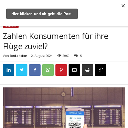
Start
Airlines
Zahlen Konsumenten für ihre Flüge zuviel?
AIRLINES
Zahlen Konsumenten für ihre
Flüge zuviel?
Von
Redaktion
-
2. August 2024
2060
5