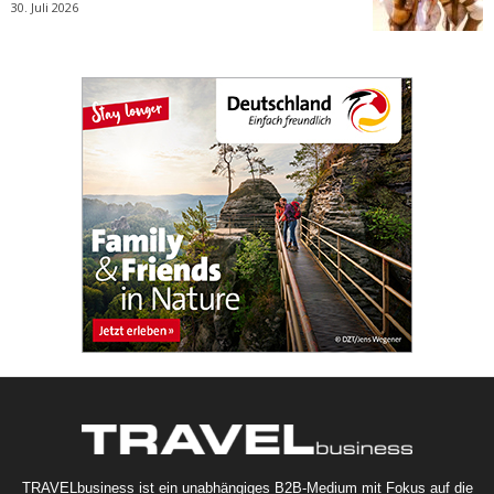
30. Juli 2026
TRAVELbusiness ist ein unabhängiges B2B-Medium mit Fokus auf die