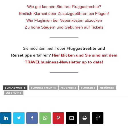
Wie gut kennen Sie Ihre Fluggastrechte?
Endlich Klarheit über Zusatzgebühren bei Flügen!
Wie Fluglinien bei Nebenkosten abzocken
Zu hohe Steuern und Gebühren auf Tickets
Sie möchten mehr über
Fluggastrechte
und
Reisetipps
erfahren?
Hier klicken und Sie sind mit dem
TRAVELbusiness-Newsletter up to date!
SCHLAGWORTE
FLUGGASTRECHTE
FLUGPREISE
FLUGREISE
GEBÜHREN
LUFTFAHRT