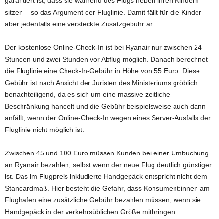
garantiert ist, dass sie während des Flugs neben ihren Kindern
sitzen – so das Argument der Fluglinie. Damit fällt für die Kinder
aber jedenfalls eine versteckte Zusatzgebühr an.
Der kostenlose Online-Check-In ist bei Ryanair nur zwischen 24
Stunden und zwei Stunden vor Abflug möglich. Danach berechnet
die Fluglinie eine Check-In-Gebühr in Höhe von 55 Euro. Diese
Gebühr ist nach Ansicht der Juristen des Ministeriums gröblich
benachteiligend, da es sich um eine massive zeitliche
Beschränkung handelt und die Gebühr beispielsweise auch dann
anfällt, wenn der Online-Check-In wegen eines Server-Ausfalls der
Fluglinie nicht möglich ist.
Zwischen 45 und 100 Euro müssen Kunden bei einer Umbuchung
an Ryanair bezahlen, selbst wenn der neue Flug deutlich günstiger
ist. Das im Flugpreis inkludierte Handgepäck entspricht nicht dem
Standardmaß. Hier besteht die Gefahr, dass Konsument:innen am
Flughafen eine zusätzliche Gebühr bezahlen müssen, wenn sie
Handgepäck in der verkehrsüblichen Größe mitbringen.