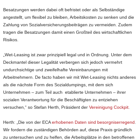
Besatzungen werden dabei oft befristet oder als Selbständige
angestellt, um flexibel zu bleiben, Arbeitskosten zu senken und die
Zahlung von Sozialversicherungsbeiträgen zu vermeiden. Zudem
tragen die Besatzungen damit einen Großteil des wirtschaftlichen
Risikos.
„Wet-Leasing ist zwar prinzipiell legal und in Ordnung. Unter dem
Deckmantel dieser Legalität verbergen sich jedoch vermehrt
undurchsichtige und zweifelhafte Vereinbarungen mit
Arbeitnehmern. De facto haben wir mit Wet-Leasing nichts anderes
als die nächste Form des Sozialdumpings, mit dem sich
Unternehmen – zum Teil auch etablierte Unternehmen – ihrer
sozialen Verantwortung für die Beschäftigten zu entziehen
versuchen,“ so Stefan Herth, Präsident der
Vereinigung Cockpit
.
Herth: „Die von der ECA
erhobenen Daten sind besorgniserregend
.
Wir fordern die zuständigen Behörden auf, diese Praxis gründlich
zu untersuchen und zu helfen, die Arbeitsplätze in den betroffenen