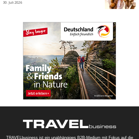
30. Juli 2026
TRAVELbusiness ist ein unabhängiges B2B-Medium mit Fokus auf die