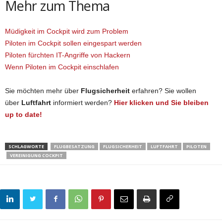
Mehr zum Thema
Müdigkeit im Cockpit wird zum Problem
Piloten im Cockpit sollen eingespart werden
Piloten fürchten IT-Angriffe von Hackern
Wenn Piloten im Cockpit einschlafen
Sie möchten mehr über
Flugsicherheit
erfahren? Sie wollen
über
Luftfahrt
informiert werden?
Hier klicken und Sie bleiben
up to date!
SCHLAGWORTE
FLUGBESATZUNG
FLUGSICHERHEIT
LUFTFAHRT
PILOTEN
VEREINIGUNG COCKPIT