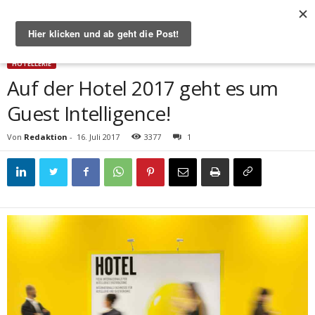
Start
Hotellerie
Auf der Hotel 2017 geht es um Guest Intelligence!
HOTELLERIE
Auf der Hotel 2017 geht es um
Guest Intelligence!
Von
Redaktion
-
16. Juli 2017
3377
1