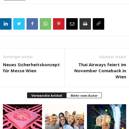
Vorheriger Artikel
Nächster Artikel
Neues Sicherheitskonzept
Thai Airways feiert im
für Messe Wien
November Comeback in
Wien
Verwandte Artikel
Mehr vom Autor