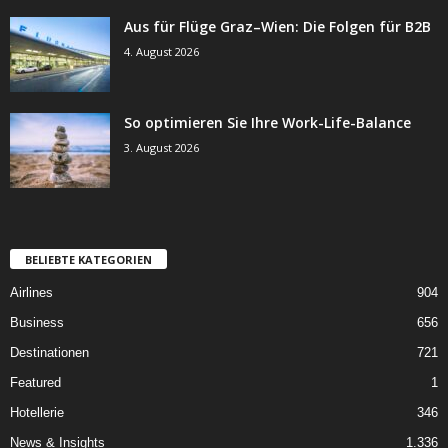
Aus für Flüge Graz–Wien: Die Folgen für B2B
4. August 2026
So optimieren Sie Ihre Work-Life-Balance
3. August 2026
BELIEBTE KATEGORIEN
Airlines
904
Business
656
Destinationen
721
Featured
1
Hotellerie
346
News & Insights
1.336