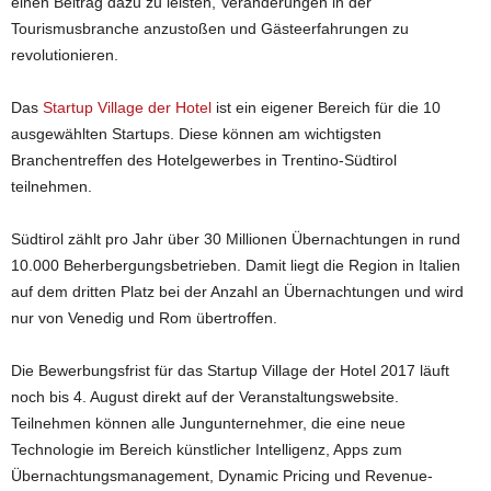
einen Beitrag dazu zu leisten, Veränderungen in der
Tourismusbranche anzustoßen und Gästeerfahrungen zu
revolutionieren.
Das
Startup Village der Hotel
ist ein eigener Bereich für die 10
ausgewählten Startups. Diese können am wichtigsten
Branchentreffen des Hotelgewerbes in Trentino-Südtirol
teilnehmen.
Südtirol zählt pro Jahr über 30 Millionen Übernachtungen in rund
10.000 Beherbergungsbetrieben. Damit liegt die Region in Italien
auf dem dritten Platz bei der Anzahl an Übernachtungen und wird
nur von Venedig und Rom übertroffen.
Die Bewerbungsfrist für das Startup Village der Hotel 2017 läuft
noch bis 4. August direkt auf der Veranstaltungswebsite.
Teilnehmen können alle Jungunternehmer, die eine neue
Technologie im Bereich künstlicher Intelligenz, Apps zum
Übernachtungsmanagement, Dynamic Pricing und Revenue-