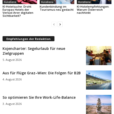
Hotellerie
Hotellerie
Hotellerie
KI-Hotelsuche: Droht
Kundenbindung im
KI-Hotelempfehlungen:
Europas Hotels der
Tourismus neu gedacht
Warum Österreich
Verlust ihrer digitalen
nachhinkt
Sichtbarkeit?
Empfehlungen der Redaktion
Kojencharter: Segelurlaub für neue
Zielgruppen
5. August 2026
Aus für Flüge Graz–Wien: Die Folgen für B2B
4. August 2026
So optimieren Sie Ihre Work-Life-Balance
3. August 2026