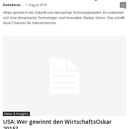
Redaktion
-
1. August 2018
4
Afrika sprintet in die Zukunft und überspringt Technologiestufen. Es entwickelt
sich eine dynamische Technologie- und innovative Startup-Szene. Das schafft
neue Chancen für österreichische...
News & Insights
USA: Wer gewinnt den WirtschaftsOskar
2015?