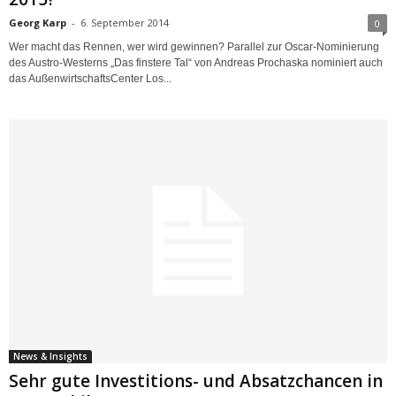
Georg Karp
-
6. September 2014
0
Wer macht das Rennen, wer wird gewinnen? Parallel zur Oscar-Nominierung
des Austro-Westerns „Das finstere Tal“ von Andreas Prochaska nominiert auch
das AußenwirtschaftsCenter Los...
News & Insights
Sehr gute Investitions- und Absatzchancen in