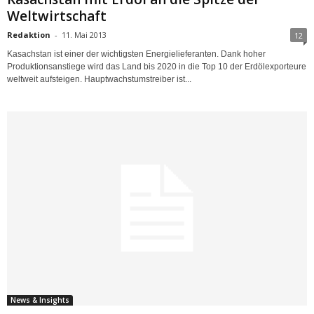
Weltwirtschaft
Redaktion
-
11. Mai 2013
12
Kasachstan ist einer der wichtigsten Energielieferanten. Dank hoher
Produktionsanstiege wird das Land bis 2020 in die Top 10 der Erdölexporteure
weltweit aufsteigen. Hauptwachstumstreiber ist...
News & Insights