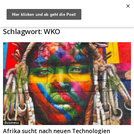
Start
Schlagworte
WKO
Schlagwort: WKO
Business
Afrika sucht nach neuen Technologien