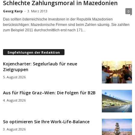
Schlechte Zahlungsmoral in Mazedonien
Georg Karp
-
3. März 2013
0
Das sollten österreichische Investoren in der Republik Mazedonien
berücksichtigen: Mazedonische Firmen sind beim Zahlen säumig. Sie zahlten
zum Beispiel 2011 durchschnittlich erst nach 171...
Empfehlungen der Redaktion
Kojencharter: Segelurlaub für neue
Zielgruppen
5. August 2026
Aus für Flüge Graz–Wien: Die Folgen für B2B
4. August 2026
So optimieren Sie Ihre Work-Life-Balance
3. August 2026