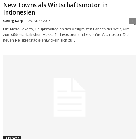
New Towns als Wirtschaftsmotor in
Indonesien
Georg Karp
-
23. März 2013
0
Die Metro Jakarta, Hauptstadtregion des viertgrößten Landes der Welt, wird
zum südostasiatischen Mekka für Investoren und visionäre Architekten: Die
neuen Reißbrettstädte entwickeln sich zu...
Business