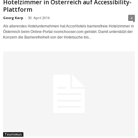
Hotelzimmer in Österreich auf Accessibility-
Plattform
Georg Karp
-
30. April 2016
4
Als allererstes Hotelunternehmen hat AccorHotels barrierefreie Hotelzimmer in
Österreich beim Online-Portal roomchooser.com gelistet. Damit unterstützt der
Konzern die Barrierefreiheit von der Hotelsuche bis...
Tourismus