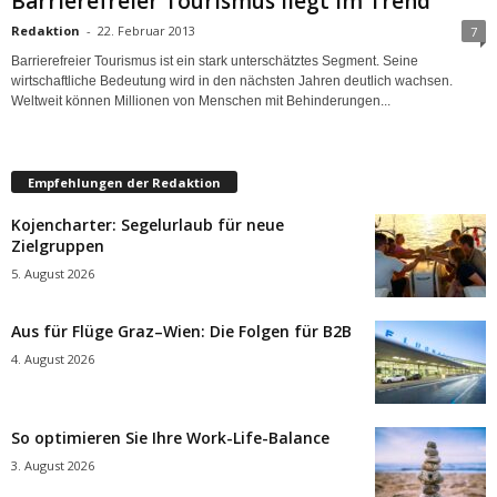
Barrierefreier Tourismus liegt im Trend
Redaktion
-
22. Februar 2013
7
Barrierefreier Tourismus ist ein stark unterschätztes Segment. Seine
wirtschaftliche Bedeutung wird in den nächsten Jahren deutlich wachsen.
Weltweit können Millionen von Menschen mit Behinderungen...
Empfehlungen der Redaktion
Kojencharter: Segelurlaub für neue
Zielgruppen
5. August 2026
Aus für Flüge Graz–Wien: Die Folgen für B2B
4. August 2026
So optimieren Sie Ihre Work-Life-Balance
3. August 2026